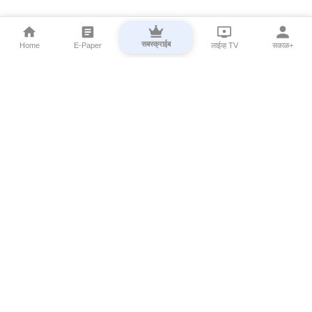
सबस्क्राईब
Home
E-Paper
लाईव्ह TV
सकाळ+
⌄
Marathi News
⌄
About Esakal
⌄
Digital Products