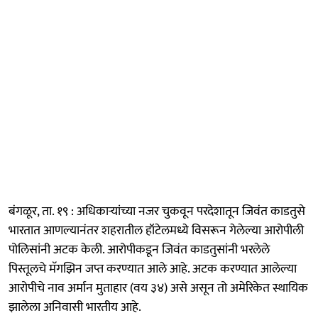
बंगळूर, ता. १९ : अधिकाऱ्यांच्या नजर चुकवून परदेशातून जिवंत काडतुसे
भारतात आणल्यानंतर शहरातील हॉटेलमध्ये विसरून गेलेल्या आरोपीली
पोलिसांनी अटक केली. आरोपीकडून जिवंत काडतुसांनी भरलेले
पिस्तूलचे मॅगझिन जप्त करण्यात आले आहे. अटक करण्यात आलेल्या
आरोपीचे नाव अर्मान मुताहार (वय ३४) असे असून तो अमेरिकेत स्थायिक
झालेला अनिवासी भारतीय आहे.