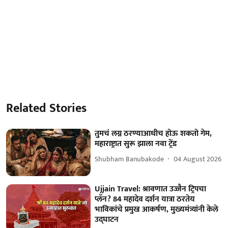
Related Stories
तुमचं लग्न ठरण्याआधीच होऊ शकतो गेम,
महाराष्ट्रात सुरू झाला नवा ट्रेंड
Shubham Banubakode
04 August 2026
Ujjain Travel: श्रावणात उज्जैन ट्रिपचा
प्लॅन? 84 महादेव दर्शन यात्रा ठरतेय
भाविकांचे प्रमुख आकर्षण, मुख्यमंत्र्यांनी केले
उद्घाटन