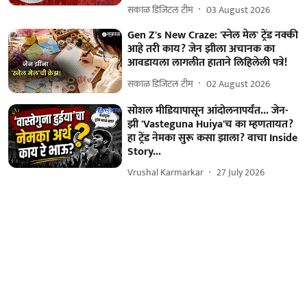
सकाळ डिजिटल टीम
03 August 2026
Gen Z's New Craze: 'स्नेल मेल' ट्रेंड नक्की
आहे तरी काय? जेन झीला अचानक का
आवडायला लागलीत हाताने लिहिलेली पत्रे!
सकाळ डिजिटल टीम
02 August 2026
सोशल मीडियापासून आंदोलनापर्यंत... जेन-
झी 'Vasteguna Huiya'च का म्हणतायत?
हा ट्रेंड नेमका सुरू कसा झाला? वाचा Inside
Story...
Vrushal Karmarkar
27 July 2026