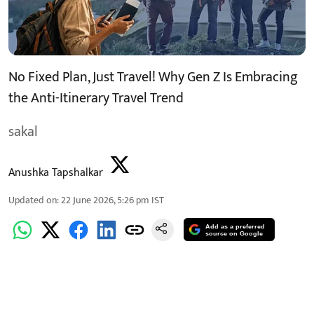
No Fixed Plan, Just Travel! Why Gen Z Is Embracing
the Anti-Itinerary Travel Trend
sakal
Anushka Tapshalkar
Updated on
:
22 June 2026, 5:26 pm
IST
Add as a preferred
source on Google