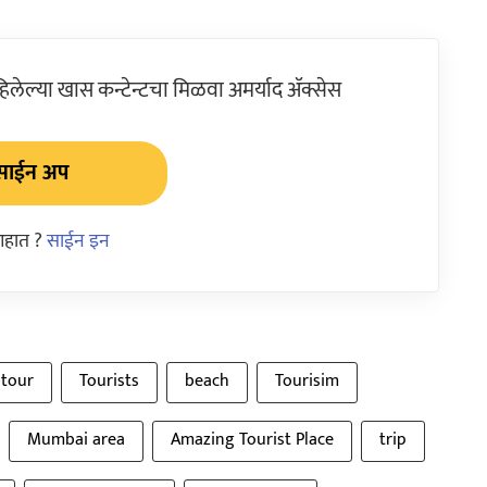
ेल्या खास कन्टेन्टचा मिळवा अमर्याद ॲक्सेस
साईन अप
आहात ?
साईन इन
tour
Tourists
beach
Tourisim
Mumbai area
Amazing Tourist Place
trip