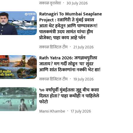
सकाळ वृत्तसेवा
30 July 2026
Ratnagiri To Mumbai Seaplane
Project : रत्नागिरी ते मुंबई प्रवास
आता थेट हवेतून आणि पाण्यावरून!
पालकमंत्री उदय सामंत यांचा ड्रीम
प्रोजेक्ट; पाहा काय आहे प्लॅन
सकाळ डिजिटल टीम
21 July 2026
Rath Yatra 2026: जगन्नाथपुरीला
जाताय? मग गर्दी सोडून 'या' सुंदर
आणि शांत ठिकाणांना नक्की भेट द्या!
सकाळ डिजिटल टीम
19 July 2026
५० वर्षांपूर्वी मुंबईतला जुहू बीच कसा
दिसत होता? पाहा कधीही न पाहिलेले
फोटो
Mansi Khambe
17 July 2026