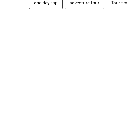
one day trip
adventure tour
Tourism