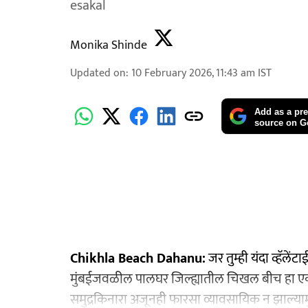
esakal
Monika Shinde
Updated on
:
10 February 2026, 11:43 am
IST
Add as a pre
source on G
Chikhla Beach Dahanu:
जर तुम्ही यंदा व्हॅ
मुंबईजवळील पालघर जिल्ह्यातील चिखल बीच हा एक
समुद्रकिनारा अजूनही फारसा व्यावसायिक न झाल्या