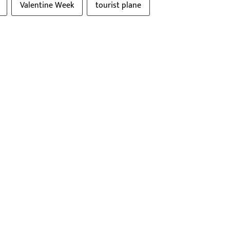
Valentine Week
tourist plane