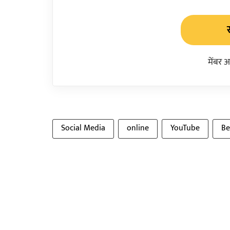
मेंबर 
Social Media
online
YouTube
Be