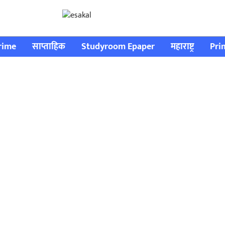
rime
साप्ताहिक
Studyroom Epaper
महाराष्ट्र
Pri