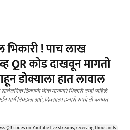
ल भिकारी ! पाच लाख
ाईव्ह QR कोड दाखवून मागतो
ून डोक्याला हात लावाल
नेक सार्वजनिक ठिकाणी भीक मागणारे भिकारी तुम्ही पाहिले
ईन मार्ग निवडला आहे, दिवसाला हजारो रुपये तो कमवत