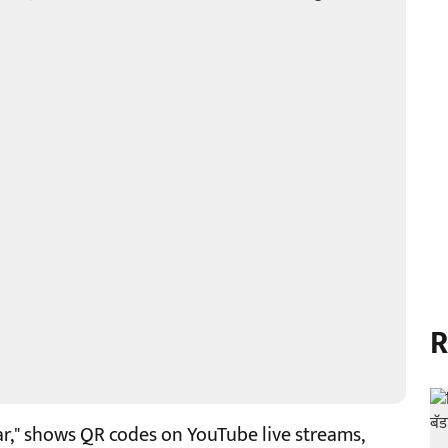
R
ar," shows QR codes on YouTube live streams,