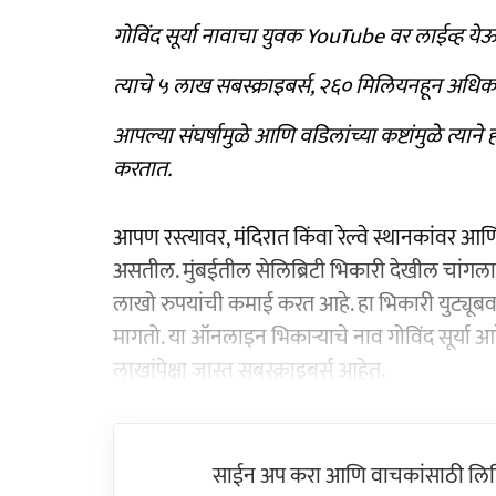
गोविंद सूर्या नावाचा युवक YouTube वर लाईव्ह य
त्याचे ५ लाख सबस्क्राइबर्स, २६० मिलियनहून अधिक 
आपल्या संघर्षामुळे आणि वडिलांच्या कष्टांमुळे त्य
करतात.
आपण रस्त्यावर, मंदिरात किंवा रेल्वे स्थानकांवर
असतील. मुंबईतील सेलिब्रिटी भिकारी देखील चांगल
लाखो रुपयांची कमाई करत आहे. हा भिकारी युट्यू
मागतो. या ऑनलाइन भिकाऱ्याचे नाव गोविंद सूर्या आ
लाखांपेक्षा जास्त सबस्क्राइबर्स आहेत.
साईन अप करा आणि वाचकांसाठी लिहिल