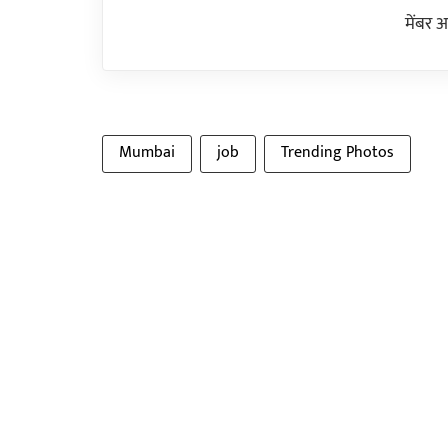
मेंबर 
Mumbai
job
Trending Photos