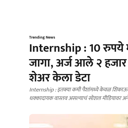
Trending News
Internship : 10 रुपये 
जागा, अर्ज आले २ हजार! 
शेअर केला डेटा
Internship : इतक्या कमी पैशांमध्ये केवळ शिकाऊ उ
धक्कादायक वास्तव असल्याचं सोशल मीडियावर अनेक