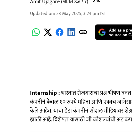
Amit Ujagare (अमित उजागरे)
Updated on
:
23 May 2025, 3:24 pm
IST
Add as a pre
source on G
Internship :
भारतात रोजगाराचा प्रश्न भीषण बन
कंपनीनं केवळ १० रुपये महिना आणि एकाच जागेसाठी 
केले आहेत. याचा डेटा कंपनीनं सोशल मीडियावर शेअ
झाली आहे. विशेषतः यासाठी जी कौशल्यांची अट कंपनी