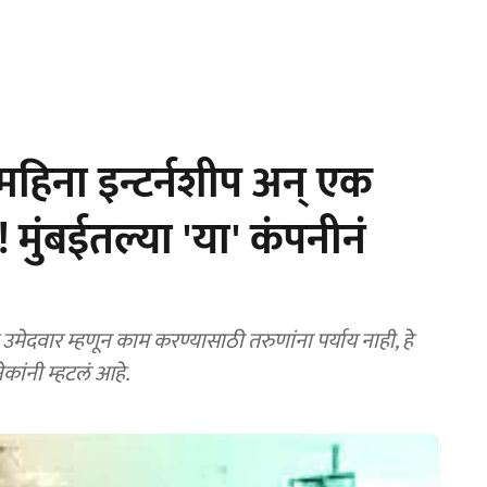
महिना इन्टर्नशीप अन् एक
मुंबईतल्या 'या' कंपनीनं
मेदवार म्हणून काम करण्यासाठी तरुणांना पर्याय नाही, हे
ांनी म्हटलं आहे.