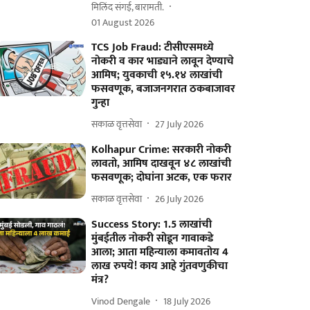
मिलिंद संगई, बारामती.
01 August 2026
TCS Job Fraud: टीसीएसमध्ये
नोकरी व कार भाड्याने लावून देण्याचे
आमिष; युवकाची १५.१४ लाखांची
फसवणूक, बजाजनगरात ठकबाजावर
गुन्हा
सकाळ वृत्तसेवा
27 July 2026
Kolhapur Crime: सरकारी नोकरी
लावतो, आमिष दाखवून ४८ लाखांची
फसवणूक; दोघांना अटक, एक फरार
सकाळ वृत्तसेवा
26 July 2026
Success Story: 1.5 लाखांची
मुंबईतील नोकरी सोडून गावाकडे
आला; आता महिन्याला कमावतोय 4
लाख रुपये! काय आहे गुंतवणुकीचा
मंत्र?
Vinod Dengale
18 July 2026