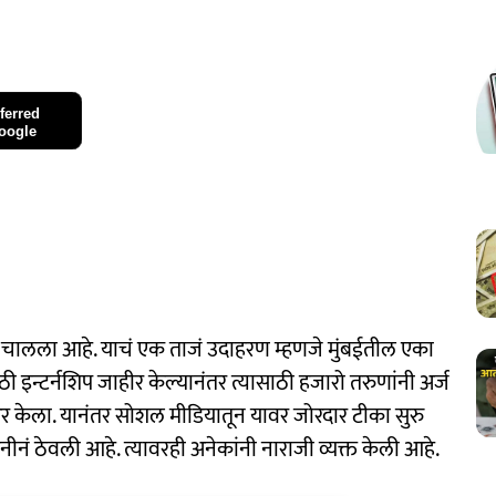
ferred
oogle
त चालला आहे. याचं एक ताजं उदाहरण म्हणजे मुंबईतील एका
इन्टर्नशिप जाहीर केल्यानंतर त्यासाठी हजारो तरुणांनी अर्ज
र केला. यानंतर सोशल मीडियातून यावर जोरदार टीका सुरु
नं ठेवली आहे. त्यावरही अनेकांनी नाराजी व्यक्त केली आहे.