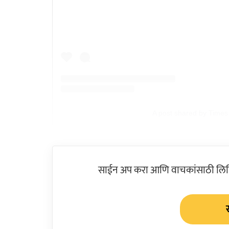
A post shared by Time
साईन अप करा आणि वाचकांसाठी लिहिल