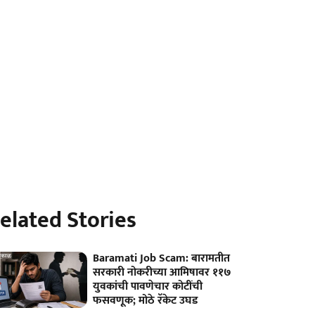
elated Stories
Baramati Job Scam: बारामतीत
सरकारी नोकरीच्या आमिषावर ११७
युवकांची पावणेचार कोटींची
फसवणूक; मोठे रॅकेट उघड