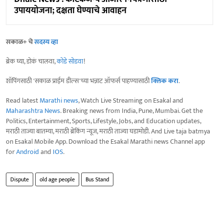
उपाययोजना; दक्षता घेण्याचे आवाहन
सकाळ+ चे
सदस्य व्हा
ब्रेक घ्या, डोकं चालवा,
कोडे सोडवा
!
शॉपिंगसाठी 'सकाळ प्राईम डील्स'च्या भन्नाट ऑफर्स पाहण्यासाठी
क्लिक करा
.
Read latest
Marathi news
, Watch Live Streaming on Esakal and
Maharashtra News
. Breaking news from India, Pune, Mumbai. Get the
Politics, Entertainment, Sports, Lifestyle, Jobs, and Education updates,
मराठी ताज्या बातम्या, मराठी ब्रेकिंग न्यूज, मराठी ताज्या घडामोडी. And Live taja batmya
on Esakal Mobile App. Download the Esakal Marathi news Channel app
for
Android
and
IOS
.
Dispute
old age people
Bus Stand