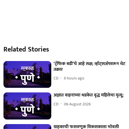
Related Stories
‘ट्रॅफिक बडी’चे आहे लक्ष; व्हॉट्सॲपवरून थेट
तक्रार
CD
6 hours ago
अज्ञात वाहनाच्या धडकेत वृद्ध महिलेचा मृत्यू;
CD
06 August 2026
ग्राहकाची फसवणूक विकसकाला भोवली