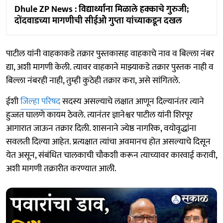
Dhule ZP News : विद्यार्थ्यांना मिळाले हक्काचे गुरुजी;
दोंदवाडच्या मागणीची सीईओे गुप्ता यांच्याकडून दखल
पाटील यांनी वाहकाकडे तक्रार पुस्तकासह वाहकाचे नाव व बिल्ला नंबर
द्या, अशी मागणी केली. त्यावर वाहकाने माझ्याकडे तक्रार पुस्तक नाही व
बिल्ला नंबरही नाही, तुम्ही कुठेही तक्रार करा, असे सांगितले.
ईशी
जिल्हा परिषद
सदस्य असल्याचे लक्षात आणून दिल्यानंतर त्याने
हुज्जत घालणे कायम ठेवले. त्यानंतर ज्ञानेश्वर पाटील यांनी शिरपूर
आगारात जाऊन तक्रार दिली. शासनाने ज्येष्ठ नागरिक, वयोवृद्धांना
सवलती दिल्या आहेत. प्रत्यक्षात त्यांचा अवमानच होत असल्याचे दिसून
येत असून, संबंधित चालकाची चौकशी करून त्याच्यावर कारवाई करावी,
अशी मागणी तक्रारीत करण्यात आली.