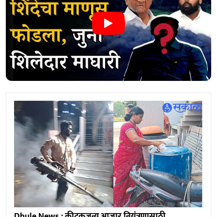
Dhule News : कीटकजन्य आजार नियंत्रणासाठी