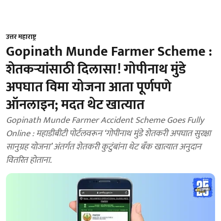
उत्तर महाराष्ट्र
Gopinath Munde Farmer Scheme :
शेतकऱ्यांसाठी दिलासा! गोपीनाथ मुंडे
अपघात विमा योजना आता पूर्णपणे
ऑनलाइन; मदत थेट खात्यात
Gopinath Munde Farmer Accident Scheme Goes Fully
Online : महाडीबीटी पोर्टलवरून ‘गोपीनाथ मुंडे शेतकरी अपघात सुरक्षा
सानुग्रह योजना’ अंतर्गत शेतकरी कुटुंबांना थेट बँक खात्यात अनुदान
वितरित होताना.