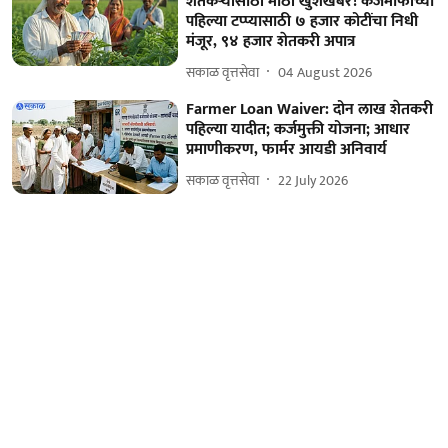
शेतकऱ्यांसाठी मोठी खुशखबर! कर्जमाफीच्या
पहिल्या टप्प्यासाठी ७ हजार कोटींचा निधी
मंजूर, ९४ हजार शेतकरी अपात्र
सकाळ वृत्तसेवा
04 August 2026
Farmer Loan Waiver: दोन लाख शेतकरी
पहिल्या यादीत; कर्जमुक्ती योजना; आधार
प्रमाणीकरण, फार्मर आयडी अनिवार्य
सकाळ वृत्तसेवा
22 July 2026