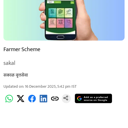
Farmer Scheme
sakal
सकाळ वृत्तसेवा
Updated on
:
16 December 2025, 5:42 pm
IST
Add as a preferred
source on Google