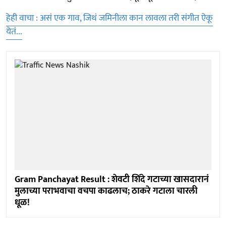
हेही वाचा : असं एक गाव, जिथं जमिनीला कान लावला तरी संगीत ऐकू
येतं...
Gram Panchayat Result : शेवटी शिंदे गटाच्या खासदारानं
मुलाच्या पराभवाचा वचपा काढलाच; ठाकरे गटाला चारली
धूळ!