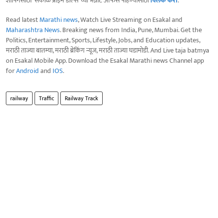
शॉपिंगसाठी 'सकाळ प्राईम डील्स'च्या भन्नाट ऑफर्स पाहण्यासाठी
क्लिक करा
.
Read latest
Marathi news
, Watch Live Streaming on Esakal and
Maharashtra News
. Breaking news from India, Pune, Mumbai. Get the
Politics, Entertainment, Sports, Lifestyle, Jobs, and Education updates,
मराठी ताज्या बातम्या, मराठी ब्रेकिंग न्यूज, मराठी ताज्या घडामोडी. And Live taja batmya
on Esakal Mobile App. Download the Esakal Marathi news Channel app
for
Android
and
IOS
.
railway
Traffic
Railway Track