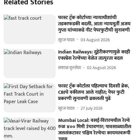
Related Stories
फास्ट ट्रॅक कोर्टाच्या न्यायाधीशांची
तडकाफडकी बदली, आता न्यायमूर्ती अजय
गुप्ता यांच्याकडे नीट पेपरफुटीची सुनावणी
सूरज यादव
03 August 2026
Indian Railways: दुहेरीकरणामुळे काही
एक्स्प्रेस रेल्वेंच्या वेळेत तात्पुरता बदल
सकाळ वृत्तसेवा
02 August 2026
फास्ट ट्रॅक कोर्टाला पहिल्याच दिवशी ब्रेक,
CBIचे वकीलच आले नाहीत; पेपर फुटी
प्रकरणी सुनावणी ढकलली पुढे
सूरज यादव
27 July 2026
Mumbai Local: वसई-विरारमधील रेल्वे
रुळ ४०० मिमी उंचावणार; पावसाळ्यातील
जलसंकटावर पश्चिम रेल्वेचा कायमस्वरूपी
उपाय