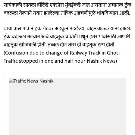
सायंकाळी सातला हॉलिडे एक्स्प्रेस मुंबईकडे जात असताना अचानक ट्रॅक
बदलला गेल्याने तयार झालेल्या तांत्रिक अडचणीमुळे थांबविण्यात आली.
याचा त्रास मात्र नाहक गेटवर अडकून पडलेल्या वाहनचालक यांना झाला.
ट्रॅक बदलला गेल्याने रेल्वे वाहतूक व घोटी मधून इतर गावांसाठी जाणारी
वाहतूक खोळंबली होती. तब्बल दोन तास ही वाहतूक ठप्प होती.
(Confusion due to change of Railway Track in Ghoti
Traffic stopped in one and half hour Nashik News)