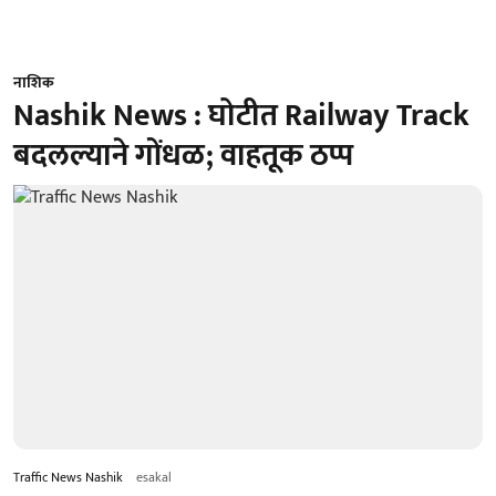
नाशिक
Nashik News : घोटीत Railway Track
बदलल्याने गोंधळ; वाहतूक ठप्प
Traffic News Nashik
esakal