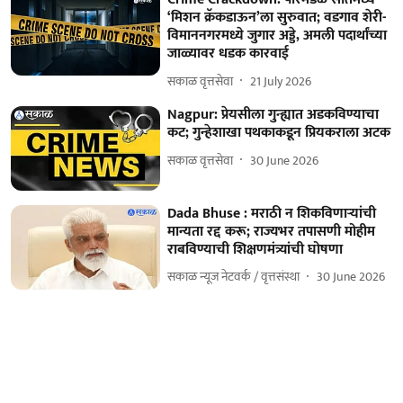
‘मिशन क्रॅकडाऊन’ला सुरुवात; वडगाव शेरी-
विमाननगरमध्ये जुगार अड्डे, अमली पदार्थांच्या
जाळ्यावर धडक कारवाई
सकाळ वृत्तसेवा
21 July 2026
Nagpur: प्रेयसीला गुन्ह्यात अडकविण्याचा
कट; गुन्हेशाखा पथकाकडून प्रियकराला अटक
सकाळ वृत्तसेवा
30 June 2026
Dada Bhuse : मराठी न शिकविणाऱ्यांची
मान्यता रद्द करू; राज्यभर तपासणी मोहीम
राबविण्याची शिक्षणमंत्र्यांची घोषणा
सकाळ न्यूज नेटवर्क / वृत्तसंस्था
30 June 2026