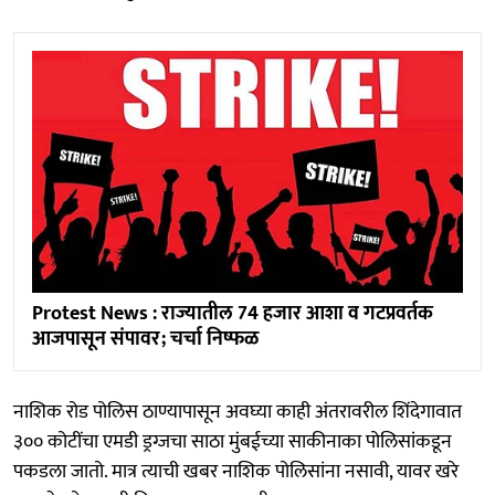
Protest News : राज्यातील 74 हजार आशा व गटप्रवर्तक
आजपासून संपावर; चर्चा निष्फळ
नाशिक रोड पोलिस ठाण्यापासून अवघ्या काही अंतरावरील शिंदेगावात
३०० कोटींचा एमडी ड्रग्ज‌चा साठा मुंबईच्या साकीनाका पोलिसांकडून
पकडला जातो. मात्र त्याची खबर नाशिक पोलिसांना नसावी, यावर खरे