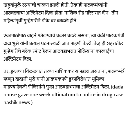
खड्ड्यांमुळे रस्त्याची चाळण झाली होती. तेव्हाही पालकमंत्र्यांनी
आठवड्याचा अल्टिमेटम दिला होता. नाशिक रोड परिसरात दोन- तीन
महिन्यांपूर्वी गुन्हेगारीने डोके वर काढले होते.
एकापाठोपाठ वाहने फोडण्याचे प्रकार घडले असता, त्या वेळी पालकमंत्री
दादा भुसे यांनी प्रत्यक्ष घटनास्थळी जात पाहणी केली. तेव्हाही शहरातील
गुन्हेगारीचे ब्लॅक स्पॉट हेरून आठवडाभरात पोलिसांना कारवाईचा
अल्टिमेटम दिला.
तर, ड्रग्ज‌च्या विळख्यात तरुण नाशिककर सापडला असताना, पालकमंत्री
म्हणून दादाजी भुसे यांनी आक्रमकपणे ड्रग्ज‌विरोधात भूमिका
मांडण्याऐवजी पोलिसांनी पुन्हा आठवडाभराचा अल्टिमेटम दिला. (dada
bhuse gave one week ultimatum to police in drug case
nashik news )