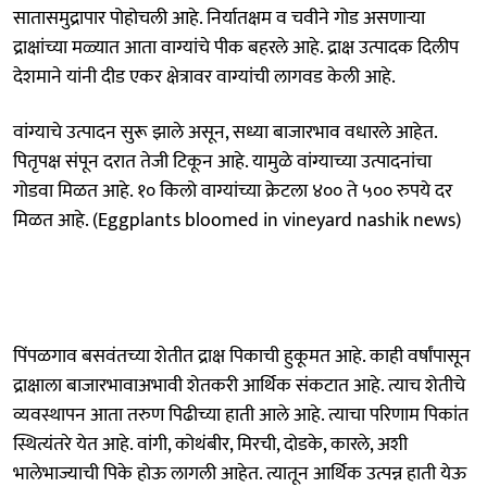
सातासमुद्रापार पोहोचली आहे. निर्यातक्षम व चवीने गोड असणाऱ्या
द्राक्षांच्या मळ्यात आता वाग्यांचे पीक बहरले आहे. द्राक्ष उत्पादक दिलीप
देशमाने यांनी दीड एकर क्षेत्रावर वाग्यांची लागवड केली आहे.
वांग्याचे उत्पादन सुरू झाले असून, सध्या बाजारभाव वधारले आहेत.
पितृपक्ष संपून दरात तेजी टिकून आहे. यामुळे वांग्याच्या उत्पादनांचा
गोडवा मिळत आहे. १० किलो वाग्यांच्या क्रेटला ४०० ते ५०० रुपये दर
मिळत आहे. (Eggplants bloomed in vineyard nashik news)
पिंपळगाव बसवंतच्या शेतीत द्राक्ष पिकाची हुकूमत आहे. काही वर्षांपासून
द्राक्षाला बाजारभावाअभावी शेतकरी आर्थिक संकटात आहे. त्याच शेतीचे
व्यवस्थापन आता तरुण पिढीच्या हाती आले आहे. त्याचा परिणाम पिकांत
स्थित्यंतरे येत आहे. वांगी, कोथंबीर, मिरची, दोडके, कारले, अशी
भालेभाज्याची पिके होऊ लागली आहेत. त्यातून आर्थिक उत्पन्न हाती येऊ