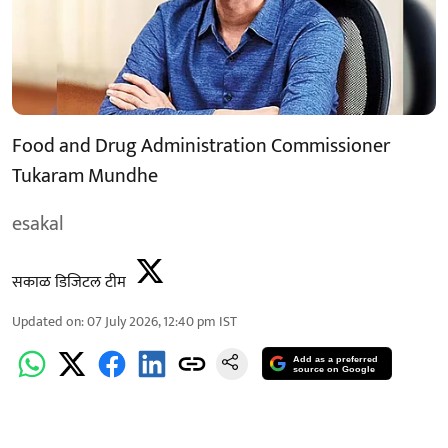
Food and Drug Administration Commissioner
Tukaram Mundhe
esakal
सकाळ डिजिटल टीम
Updated on
:
07 July 2026, 12:40 pm
IST
Add as a preferred
source on Google