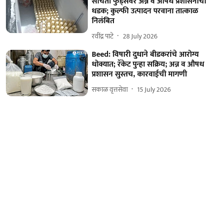
संचिता फुड्सवर अन्न व औषध प्रशासनाची
धडक; कुल्फी उत्पादन परवाना तात्काळ
निलंबित
रवींद्र पाटे
28 July 2026
Beed: विषारी दुधाने बीडकरांचे आरोग्य
धोक्यात; रॅकेट पुन्हा सक्रिय; अन्न व औषध
प्रशासन सुस्तच, कारवाईची मागणी
सकाळ वृत्तसेवा
15 July 2026