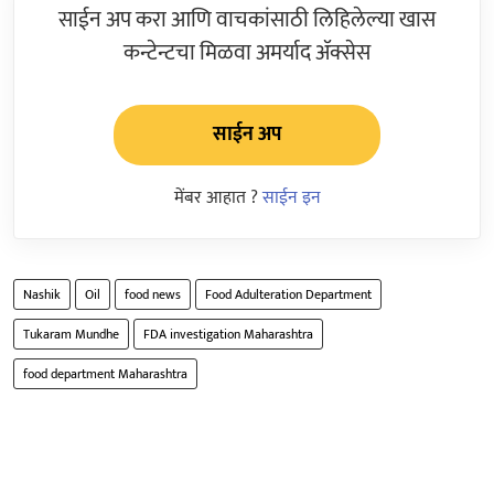
साईन अप करा आणि वाचकांसाठी लिहिलेल्या खास
कन्टेन्टचा मिळवा अमर्याद ॲक्सेस
साईन अप
मेंबर आहात ?
साईन इन
Nashik
Oil
food news
Food Adulteration Department
Tukaram Mundhe
FDA investigation Maharashtra
food department Maharashtra