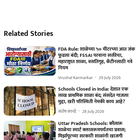
Related Stories
FDA Rule: शाळेच्या ५० मीटरच्या आत जंक
फूडला बंदी; FSSAI परवाना सक्तीचा,
महाराष्ट्रात शाळा, वसतिगृह, कँटीनसाठी नवे
नियम
Vrushal Karmarkar
29 July 2026
Schools Closed in India: देशात एक
लाख प्राथमिक शाळा बंद; संसदेत गाजला
मुद्दा, खरी परिस्थिती नेमकी काय आहे?
संतोष कानडे
28 July 2026
Uttar Pradesh Schools: कौलारू
शाळेचा स्मार्ट क्लासरूमपर्यंतचा प्रवास;
मिर्झापूरच्या सरकारी शाळांनी खाजगी