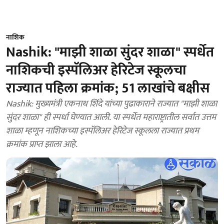
नाशिक
Nashik: "माझी शाळा सुंदर शाळा" स्पर्धेत
नाशिकची इस्पॅलिअर हेरिटेज स्कूलचा
राज्यात पहिला क्रमांक; 51 लाखांचे बक्षीस
Nashik: मुख्यमंत्री एकनाथ शिंदे यांच्या पुढाकाराने राज्यात "माझी शाळा
सुंदर शाळा" ही स्पर्धा घेण्यात आली. या स्पर्धेत महाराष्ट्रातील सर्वात उत्तम
शाळा म्हणून नाशिकच्या इस्पॅलिअर हेरिटेज स्कूलला राज्यात प्रथम
क्रमांक प्राप्त झाला आहे.