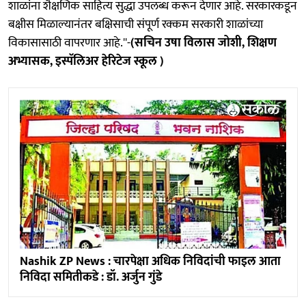
शाळांना शैक्षणिक साहित्य सुद्धा उपलब्ध करून देणार आहे. सरकारकडून
बक्षीस मिळाल्यानंतर बक्षिसाची संपूर्ण रक्कम सरकारी शाळांच्या
विकासासाठी वापरणार आहे.''-
(सचिन उषा विलास जोशी, शिक्षण
अभ्यासक, इस्पॅलिअर हेरिटेज स्कूल )
Nashik ZP News : चारपेक्षा अधिक निविदांची फाइल आता
निविदा समितीकडे : डॉ. अर्जुन गुंडे