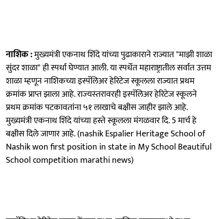
नाशिक :
मुख्यमंत्री एकनाथ शिंदे यांच्या पुढाकाराने राज्यात "माझी शाळा
सुंदर शाळा" ही स्पर्धा घेण्यात आली. या स्पर्धेत महाराष्ट्रातील सर्वात उत्तम
शाळा म्हणून नाशिकच्या इस्पॅलिअर हेरिटेज स्कूलला राज्यात प्रथम
क्रमांक प्राप्त झाला आहे. राज्‍यस्‍तरावरही इस्पॅलिअर हेरिटेज स्कूलने
प्रथम क्रमांक पटकावतांना ५१ लाखाचे बक्षीस जाहीर झाले आहे.
मुख्यमंत्री एकनाथ शिंदे यांच्‍या हस्ते स्कूलला मंगळवार दि. 5 मार्च हे
बक्षीस दिले जाणार आहे. (nashik Espalier Heritage School of
Nashik won first position in state in My School Beautiful
School competition marathi news)