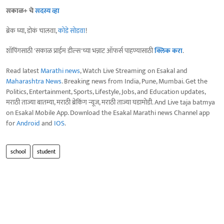
सकाळ+ चे
सदस्य व्हा
ब्रेक घ्या, डोकं चालवा,
कोडे सोडवा
!
शॉपिंगसाठी 'सकाळ प्राईम डील्स'च्या भन्नाट ऑफर्स पाहण्यासाठी
क्लिक करा
.
Read latest
Marathi news
, Watch Live Streaming on Esakal and
Maharashtra News
. Breaking news from India, Pune, Mumbai. Get the
Politics, Entertainment, Sports, Lifestyle, Jobs, and Education updates,
मराठी ताज्या बातम्या, मराठी ब्रेकिंग न्यूज, मराठी ताज्या घडामोडी. And Live taja batmya
on Esakal Mobile App. Download the Esakal Marathi news Channel app
for
Android
and
IOS
.
school
student