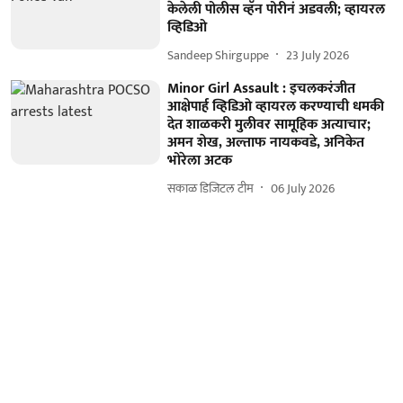
केलेली पोलीस व्हॅन पोरीनं अडवली; व्हायरल
व्हिडिओ
Sandeep Shirguppe
23 July 2026
Minor Girl Assault : इचलकरंजीत
आक्षेपार्ह व्हिडिओ व्हायरल करण्याची धमकी
देत शाळकरी मुलीवर सामूहिक अत्याचार;
अमन शेख, अल्ताफ नायकवडे, अनिकेत
भोरेला अटक
सकाळ डिजिटल टीम
06 July 2026