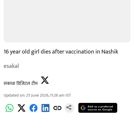
16 year old girl dies after vaccination in Nashik
esakal
सकाळ डिजिटल टीम
Updated on
:
25 June 2026, 11:26 am
IST
Add as a preferred
source on Google