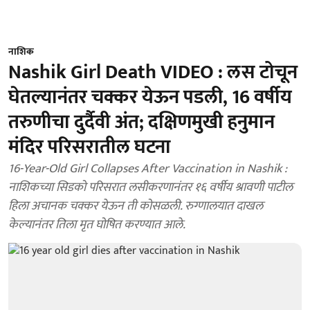
नाशिक
Nashik Girl Death VIDEO : लस टोचून
घेतल्यानंतर चक्कर येऊन पडली, 16 वर्षीय
तरुणीचा दुर्दैवी अंत; दक्षिणमुखी हनुमान
मंदिर परिसरातील घटना
16-Year-Old Girl Collapses After Vaccination in Nashik :
नाशिकच्या सिडको परिसरात लसीकरणानंतर १६ वर्षीय श्रावणी पाटील
हिला अचानक चक्कर येऊन ती कोसळली. रुग्णालयात दाखल
केल्यानंतर तिला मृत घोषित करण्यात आले.