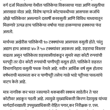
वर्ग दर्जा मिळालेल्या येथील पालिकेचा विकासाचा गाडा आणि वसुलीचा
आराखडा मोठा आहे. विशेष म्हणजे कोटयावधीच्या आसपास कर्जाचे
ओझे पालिकेवर असल्याने दरवर्षी करवसुली आणि विविध माध्यमातून
मिळणारे उत्पन्न हाच पालिकेचा वर्षाचा गाडा हाकण्याचा हक्काचा फंड
असतो.
मार्चच्या अखेरीस पालिकेची ९० टक्‍क्‍यांच्या आसपास वसुली होते. परंतु
अद्याप हाच आकडा ४० ते ५० टक्क्यांवर अडकला आहे. शहराचा विस्तार
वाढला असून पालिकेला शहरवासीयांकडून सुमारे सहा कोटी रुपयांची
घरपट्टी तर दोन कोटी रुपयांची पाणीपट्टी वसूल होते. पालिकेने शहरात
विभागनिहाय वसुली पथक नेमले आहे. नवीन आर्थिक वर्ष सुरू होताच
वर्षभराची मालमत्ता कर व पाणीपट्टी तसेच गाळे भाडे पट्टीच्या पावत्यांचे
वाटप केले आहे.
मात्र नागरिक कर भरत नसल्याने थकबाकी रक्कम साडेतीन ते चार
कोटीवर अडकून पडली आहे. त्यामुळे मुख्याधिकारी किरण देशमुख यांच्या
मार्गदर्शनाखाली उपमुख्याधिकारी रोहित पगार,कर निरीक्षक ए. एस.