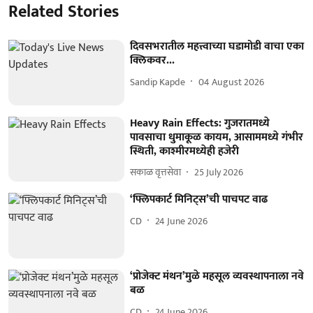
Related Stories
दिवसभरातील महत्त्वाच्या घडामोडी वाचा एका
क्लिकवर...
Sandip Kapde
04 August 2026
Heavy Rain Effects: गुजरातमध्ये
पावसाचा धुमाकूळ कायम, आसाममध्ये गंभीर
स्थिती, काश्‍मीरमध्येही हजेरी
सकाळ वृत्तसेवा
25 July 2026
‘फ्लिपकार्ट मिनिट्स’ची पाचपट वाढ
CD
24 June 2026
‘प्रोजेक्ट मंथन’मुळे महसूल व्यवस्थापनाला नवे
बळ
CD
24 June 2026