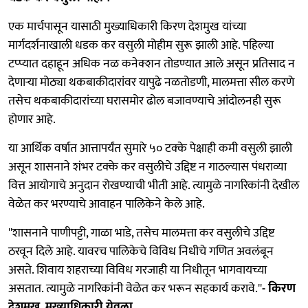
एक मार्चपासून यासाठी मुख्याधिकारी किरण देशमुख यांच्या
मार्गदर्शनाखाली धडक कर वसुली मोहीम सुरू झाली आहे. पहिल्या
टप्प्यात दहाहून अधिक नळ कनेक्शन तोडण्यात आले असून प्रतिसाद न
देणाऱ्या मोठ्या थकबाकीदारांवर यापुढे नळतोडणी, मालमत्ता सील करणे
तसेच थकबाकीदारांच्या घरासमोर ढोल बजावण्याचे आंदोलनही सुरू
होणार आहे.
या आर्थिक वर्षात आत्तापर्यंत सुमारे ५० टक्के पेक्षाही कमी वसुली झाली
असून शासनाने शंभर टक्के कर वसुलीचे उद्दिष्ट न गाठल्यास पंधराव्या
वित्त आयोगाचे अनुदान रोखण्याची भीती आहे. त्यामुळे नागरिकांनी देखील
वेळेत कर भरण्याचे आवाहन पालिकेने केले आहे.
''शासनाने पाणीपट्टी, गाळा भाडे, तसेच मालमत्ता कर वसुलीचे उद्दिष्ट
ठरवून दिले आहे. यावरच पालिकेचे विविध निधीचे गणित अवलंबून
असते. शिवाय शहराच्या विविध गरजाही या निधीतून भागवायच्या
असतात. त्यामुळे नागरिकांनी वेळेत कर भरून सहकार्य करावे.''
- किरण
देशमुख, मुख्याधिकारी येवला