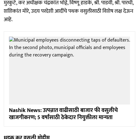
मुरकुटे, कर अधीक्षक चंद्रकांत भोई, विष्णू हाडके, श्री. पाडवी, श्री. पारधी,
शशिकांत मोरे, उदय परदेशी आदींचे पथक वसुलीसाठी विशेष लक्ष देऊन
आहे.
Nashik News: उत्पन्नात वाढीसाठी बाजार फी वसुलीचे
खाजगीकरण; 5 वर्षांसाठी ठेकेदार नियुक्तीला मान्यता
धडक कर वसुली मोहीम