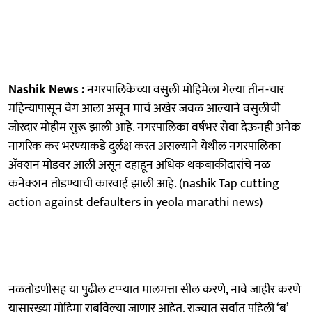
Nashik News :
नगरपालिकेच्या वसुली मोहिमेला गेल्या तीन-चार
महिन्यापासून वेग आला असून मार्च अखेर जवळ आल्याने वसुलीची
जोरदार मोहीम सुरू झाली आहे. नगरपालिका वर्षभर सेवा देऊनही अनेक
नागरिक कर भरण्याकडे दुर्लक्ष करत असल्याने येथील नगरपालिका
ॲक्शन मोडवर आली असून दहाहून अधिक थकबाकीदारांचे नळ
कनेक्शन तोडण्याची कारवाई झाली आहे. (nashik Tap cutting
action against defaulters in yeola marathi news)
नळतोडणीसह या पुढील टप्प्यात मालमत्ता सील करणे, नावे जाहीर करणे
यासारख्या मोहिमा राबविल्या जाणार आहेत. राज्यात सर्वात पहिली ‘ब’