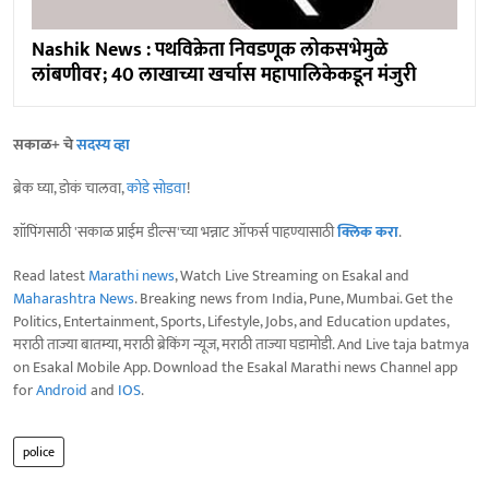
Nashik News : पथविक्रेता निवडणूक लोकसभेमुळे
लांबणीवर; 40 लाखाच्या खर्चास महापालिकेकडून मंजुरी
सकाळ+ चे
सदस्य व्हा
ब्रेक घ्या, डोकं चालवा,
कोडे सोडवा
!
शॉपिंगसाठी 'सकाळ प्राईम डील्स'च्या भन्नाट ऑफर्स पाहण्यासाठी
क्लिक करा
.
Read latest
Marathi news
, Watch Live Streaming on Esakal and
Maharashtra News
. Breaking news from India, Pune, Mumbai. Get the
Politics, Entertainment, Sports, Lifestyle, Jobs, and Education updates,
मराठी ताज्या बातम्या, मराठी ब्रेकिंग न्यूज, मराठी ताज्या घडामोडी. And Live taja batmya
on Esakal Mobile App. Download the Esakal Marathi news Channel app
for
Android
and
IOS
.
police