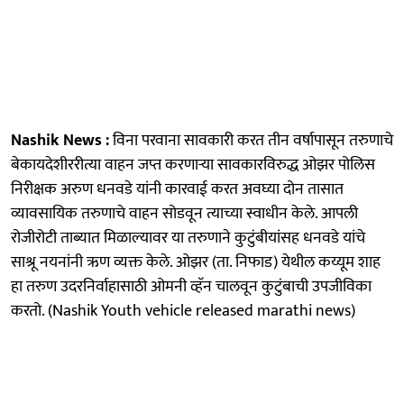
Nashik News :
विना परवाना सावकारी करत तीन वर्षापासून तरुणाचे
बेकायदेशीररीत्या वाहन जप्त करणाऱ्या सावकारविरुद्ध ओझर पोलिस
निरीक्षक अरुण धनवडे यांनी कारवाई करत अवघ्या दोन तासात
व्यावसायिक तरुणाचे वाहन सोडवून त्याच्या स्वाधीन केले. आपली
रोजीरोटी ताब्यात मिळाल्यावर या तरुणाने कुटुंबीयांसह धनवडे यांचे
साश्रू नयनांनी ऋण व्यक्त केले. ओझर (ता. निफाड) येथील कय्यूम शाह
हा तरुण उदरनिर्वाहासाठी ओमनी व्हॅन चालवून कुटुंबाची उपजीविका
करतो. (Nashik Youth vehicle released marathi news)