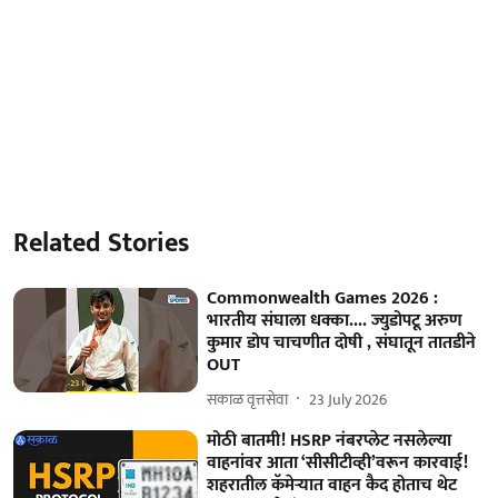
Related Stories
Commonwealth Games 2026 :
भारतीय संघाला धक्का.... ज्युडोपटू अरुण
कुमार डोप चाचणीत दोषी , संघातून तातडीने
OUT
सकाळ वृत्तसेवा
23 July 2026
मोठी बातमी! HSRP नंबरप्लेट नसलेल्या
वाहनांवर आता ‘सीसीटीव्ही’वरून कारवाई!
शहरातील कॅमेऱ्यात वाहन कैद होताच थेट