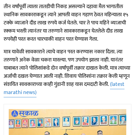
तीन वर्षांपूर्वी त्याला तातडीची निकड असल्याने दहावा मैल भागातील
स्थानिक सावकाराकडून त्याने आपली वाहन गहाण ठेवत महिन्याला १५
टक्के व्याजाने दीड लाख रुपये कर्ज घेतले. चार ते पाच महिने व्याजाची
रक्कम भरली त्यानंतर या तरुणाने सावकाराकडून घेतलेले दीड लाख
रुपयेही परत करत चारचाकी वाहन परत घेण्यास गेला.
मात्र यावेळी सावकाराने त्याचे वाहन परत करण्यास नकार दिला. त्या
तरुणाने अनेक वेळा चकरा मारल्या. पण उपयोग झाला नाही. यानंतर
याबाबत त्याने पोलिसांकडे दोन वर्षापूर्वी तक्रार दाखल केली. मात्र त्याच्या
अर्जाची दखल घेण्यात आली नाही. शिवाय पोलिसांना तक्रार केली म्हणून
संशयित सावकाराच्या काही गुंडानी शाह यास दमदाटी केली.
(latest
marathi news)