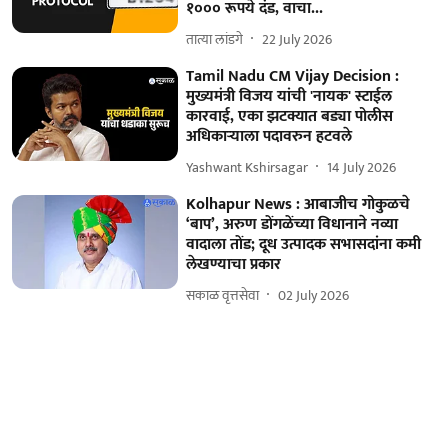
१००० रूपये दंड, वाचा...
तात्या लांडगे
22 July 2026
Tamil Nadu CM Vijay Decision :
मुख्यमंत्री विजय यांची 'नायक' स्टाईल
कारवाई, एका झटक्यात बड्या पोलीस
अधिकाऱ्याला पदावरुन हटवले
Yashwant Kshirsagar
14 July 2026
Kolhapur News : आबाजीच गोकुळचे
‘बाप’, अरुण डोंगळेंच्या विधानाने नव्या
वादाला तोंड; दूध उत्पादक सभासदांना कमी
लेखण्याचा प्रकार
सकाळ वृत्तसेवा
02 July 2026