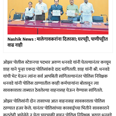
Nashik News : मालेगावकरांना दिलासा; घरपट्टी, पाणीपट्टीत
वाढ नाही
ओझर पोलीस स्टेशनचा पदभार अरुण धनवडे यांनी घेतल्यानंतर कय्यूम
शाह याने पुन्हा एकदा पोलिसांकडे दाद मागितली. शाह यांनी श्री. धनवडे
यांची भेट घेऊन त्यांना सर्व आपबिती सांगितल्यानंतर पोलिस निरिक्षक
धनवडे यांनी पोलिस ठाण्यातील काही कर्मचाऱ्यांना बोलावून त्या
सावकाराला ताब्यात ठेवलेल्या वाहनासह घेऊन येण्यास सांगितले.
ओझर पोलिसांनी दोन तासाच्या आत वाहनासह सावकाराला पोलिस
ठाण्यात हजर केले. यानंतर पोलिसांच्या कारवाईच्या भितीने सावकाराने
कुठलेही आढेवेढे न घेता चारचाकी वाहन पोलिस निरिक्षक अरुण धनवडे