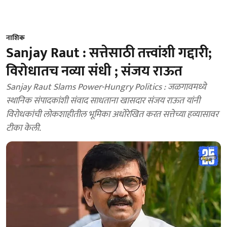
नाशिक
Sanjay Raut : सत्तेसाठी तत्त्वांशी गद्दारी;
विरोधातच नव्या संधी ; संजय राऊत
Sanjay Raut Slams Power-Hungry Politics : जळगावमध्ये
स्थानिक संपादकांशी संवाद साधताना खासदार संजय राऊत यांनी
विरोधकांची लोकशाहीतील भूमिका अधोरेखित करत सत्तेच्या हव्यासावर
टीका केली.