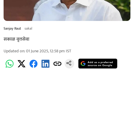
Sanjay Raut
sakal
सकाळ वृत्तसेवा
Updated on
:
01 June 2025, 12:58 pm
IST
Add as a preferred
source on Google