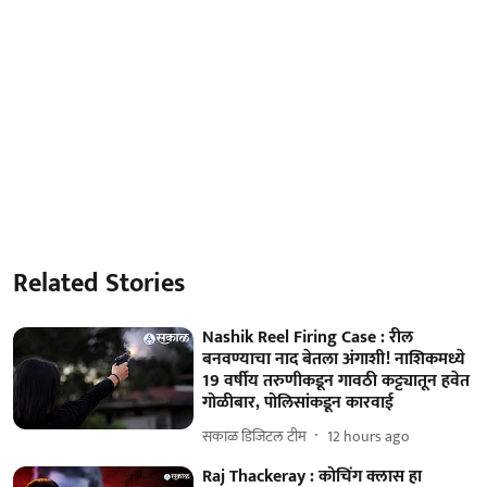
Related Stories
Nashik Reel Firing Case : रील
बनवण्याचा नाद बेतला अंगाशी! नाशिकमध्ये
19 वर्षीय तरुणीकडून गावठी कट्ट्यातून हवेत
गोळीबार, पोलिसांकडून कारवाई
सकाळ डिजिटल टीम
12 hours ago
Raj Thackeray : कोचिंग क्लास हा