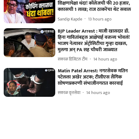
शिक्षणापेक्षा धंदा! कॉलेजची फी 20 हजार,
क्लासची 1 लाख; राज ठाकरेंचा थेट सवाल
Sandip Kapde
13 hours ago
BJP Leader Arrest : माजी खासदार डॉ.
हिना गावितांबद्दल आक्षेपार्ह वक्तव्य भोवलं!
भाजप नेत्यावर ॲट्रॉसिटीचा गुन्हा दाखल,
मुलगा अन् PA सह चौधरी जाळ्यात
सकाळ डिजिटल टीम
14 hours ago
Matin Patel Arrest: नगरसेवक मतिन
पटेलला अखेर अटक; टीसीएस लैंगिक
शोषणप्रकरणी संभाजीनगरात कारवाई
सकाळ वृत्तसेवा
14 hours ago