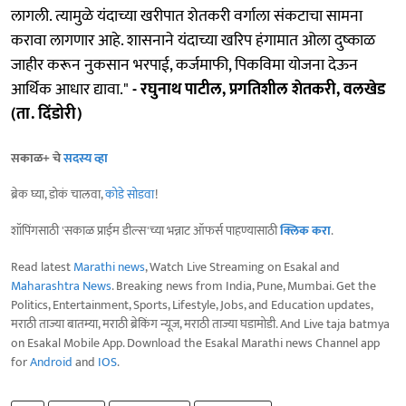
लागली. त्यामुळे यंदाच्या खरीपात शेतकरी वर्गाला संकटाचा सामना
करावा लागणार आहे. शासनाने यंदाच्या खरिप हंगामात ओला दुष्काळ
जाहीर करून नुकसान भरपाई, कर्जमाफी, पिकविमा योजना देऊन
आर्थिक आधार द्यावा."
- रघुनाथ पाटील, प्रगतिशील शेतकरी, वलखेड
(ता. दिंडोरी)
सकाळ+ चे
सदस्य व्हा
ब्रेक घ्या, डोकं चालवा,
कोडे सोडवा
!
शॉपिंगसाठी 'सकाळ प्राईम डील्स'च्या भन्नाट ऑफर्स पाहण्यासाठी
क्लिक करा
.
Read latest
Marathi news
, Watch Live Streaming on Esakal and
Maharashtra News
. Breaking news from India, Pune, Mumbai. Get the
Politics, Entertainment, Sports, Lifestyle, Jobs, and Education updates,
मराठी ताज्या बातम्या, मराठी ब्रेकिंग न्यूज, मराठी ताज्या घडामोडी. And Live taja batmya
on Esakal Mobile App. Download the Esakal Marathi news Channel app
for
Android
and
IOS
.