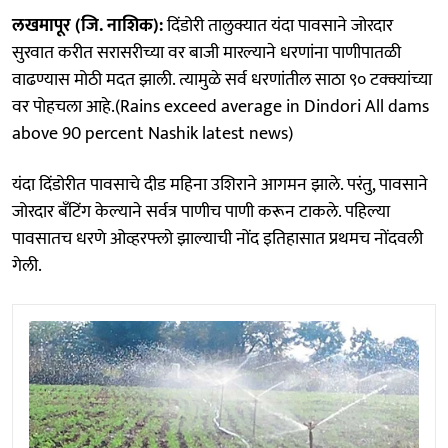
लखमापूर (जि. नाशिक):
दिंडोरी तालुक्यात यंदा पावसाने जोरदार
सुरवात करीत सरासरीच्या वर बाजी मारल्याने धरणांना पाणीपातळी
वाढण्यास मोठी मदत झाली. त्यामुळे सर्व धरणांतील साठा ९० टक्क्यांच्या
वर पोहचला आहे.(Rains exceed average in Dindori All dams
above 90 percent Nashik latest news)
यंदा दिंडोरीत पावसाचे दीड महिना उशिराने आगमन झाले. परंतु, पावसाने
जोरदार बँटिंग केल्याने सर्वत्र पाणीच पाणी करून टाकले. पहिल्या
पावसातच धरणे ओव्हरफ्लो झाल्याची नोंद इतिहासात प्रथमच नोंदवली
गेली.