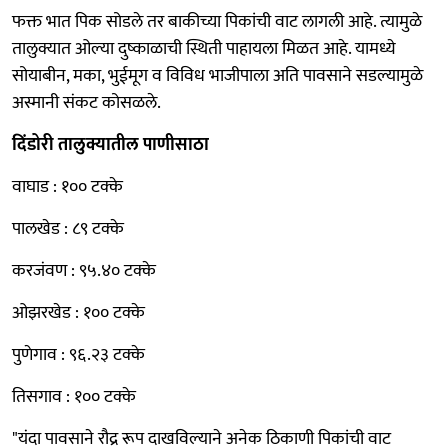
फक्त भात पिक सोडले तर बाकीच्या पिकांची वाट लागली आहे. त्यामुळे
तालुक्यात ओल्या दुष्काळाची स्थिती पाहायला मिळत आहे. यामध्ये
सोयाबीन, मका, भुईमूग व विविध भाजीपाला अति पावसाने सडल्यामुळे
अस्मानी संकट कोसळले.
दिंडोरी तालुक्यातील पाणीसाठा
वाघाड : १०० टक्के
पालखेड : ८९ टक्के
करजंवण : ९५.४० टक्के
ओझरखेड : १०० टक्के
पुणेगाव : ९६.२३ टक्के
तिसगाव : १०० टक्के
"यंदा पावसाने रौद्र रूप दाखविल्याने अनेक ठिकाणी पिकांची वाट