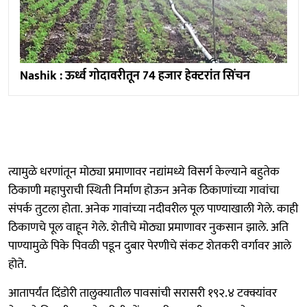
Nashik : ऊर्ध्व गोदावरीतून 74 हजार हेक्टरांत सिंचन
त्यामुळे धरणांतून मोठ्या प्रमाणावर नद्यांमध्ये विसर्ग केल्याने बहुतेक
ठिकाणी महापुराची स्थिती निर्माण होऊन अनेक ठिकाणांच्या गावांचा
संपर्क तुटला होता. अनेक गावांच्या नदीवरील पूल पाण्याखाली गेले. काही
ठिकाणचे पूल वाहून गेले. शेतीचे मोठ्या प्रमाणावर नुकसान झाले. अति
पाण्यामुळे पिके पिवळी पडून दुबार पेरणीचे संकट शेतकरी वर्गावर आले
होते.
आतापर्यंत दिंडोरी तालुक्यातील पावसांची सरासरी १९२.४ टक्क्यांवर