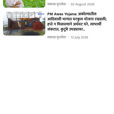
सकाळ वृत्तसेवा
02 August 2026
PM Awas Yojana: अकोल्यातील
आदिवासी भागात घरकुल योजना रखडली;
हप्ते न मिळाल्याने अर्धवट घरे, लाभार्थी
संकटात, कुटुंबे उघड्यावर..
सकाळ वृत्तसेवा
12 July 2026