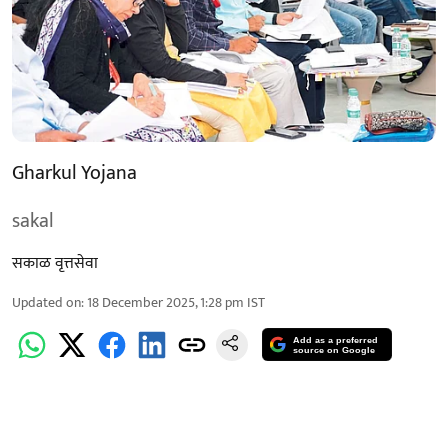
Gharkul Yojana
sakal
सकाळ वृत्तसेवा
Updated on
:
18 December 2025, 1:28 pm
IST
Add as a preferred
source on Google