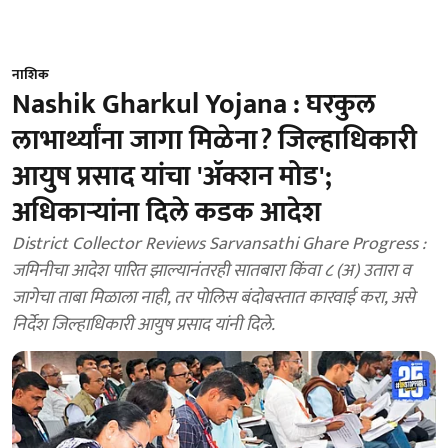
नाशिक
Nashik Gharkul Yojana : घरकुल
लाभार्थ्यांना जागा मिळेना? जिल्हाधिकारी
आयुष प्रसाद यांचा 'ॲक्शन मोड';
अधिकाऱ्यांना दिले कडक आदेश
District Collector Reviews Sarvansathi Ghare Progress :
जमिनीचा आदेश पारित झाल्यानंतरही सातबारा किंवा ८ (अ) उतारा व
जागेचा ताबा मिळाला नाही, तर पोलिस बंदोबस्तात कारवाई करा, असे
निर्देश जिल्हाधिकारी आयुष प्रसाद यांनी दिले.