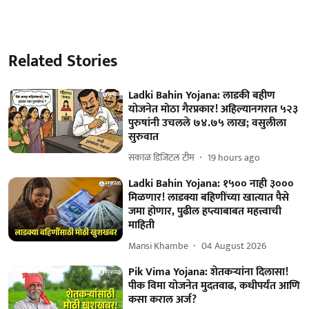
Related Stories
Ladki Bahin Yojana: लाडकी बहीण
योजनेत मोठा गैरप्रकार! अहिल्यानगरात ५२३
पुरुषांनी उचलले ७४.७५ लाख; वसुलीला
सुरुवात
सकाळ डिजिटल टीम
19 hours ago
Ladki Bahin Yojana: १५०० नाही ३०००
मिळणार! लाडक्या बहिणींच्या खात्यात पैसे
जमा होणार, पुढील हप्त्याबाबत महत्त्वाची
माहिती
Mansi Khambe
04 August 2026
Pik Vima Yojana: शेतकऱ्यांना दिलासा!
पीक विमा योजनेत मुदतवाढ, कधीपर्यंत आणि
कसा कराल अर्ज?