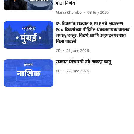
मोठा निर्णय
Mansi Khambe
03 July 2026
३५ दिवसांत राज्यात ६,१११ नवे क्षयरुग्ण
१०० दिवसांच्या मोहिमेत धक्कादायक वास्तव
समोर; लातूर, विदर्भ आणि अहमदनगरमध्ये
चिंता वाढली
CD
24 June 2026
राज्यात सिंचनाचे नवे जलदर लागू
CD
22 June 2026