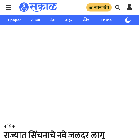
सबस्क्राईब
Epaper
ताज्या
देश
शहर
क्रीडा
Crime
साप्ताहिक
नाशिक
राज्यात सिंचनाचे नवे जलदर लागू