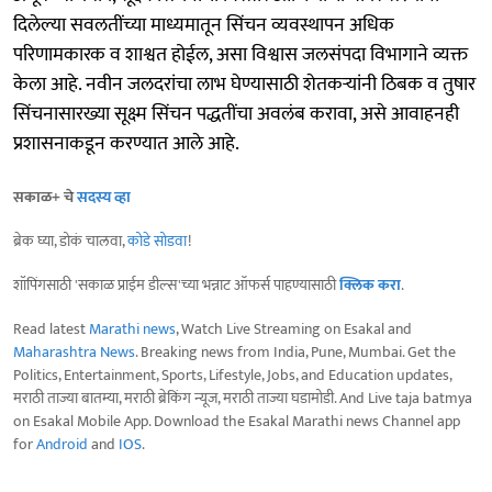
दिलेल्या सवलतींच्या माध्यमातून सिंचन व्यवस्थापन अधिक
परिणामकारक व शाश्वत होईल, असा विश्वास जलसंपदा विभागाने व्यक्त
केला आहे. नवीन जलदरांचा लाभ घेण्यासाठी शेतकऱ्यांनी ठिबक व तुषार
सिंचनासारख्या सूक्ष्म सिंचन पद्धतींचा अवलंब करावा, असे आवाहनही
प्रशासनाकडून करण्यात आले आहे.
सकाळ+ चे
सदस्य व्हा
ब्रेक घ्या, डोकं चालवा,
कोडे सोडवा
!
शॉपिंगसाठी 'सकाळ प्राईम डील्स'च्या भन्नाट ऑफर्स पाहण्यासाठी
क्लिक करा
.
Read latest
Marathi news
, Watch Live Streaming on Esakal and
Maharashtra News
. Breaking news from India, Pune, Mumbai. Get the
Politics, Entertainment, Sports, Lifestyle, Jobs, and Education updates,
मराठी ताज्या बातम्या, मराठी ब्रेकिंग न्यूज, मराठी ताज्या घडामोडी. And Live taja batmya
on Esakal Mobile App. Download the Esakal Marathi news Channel app
for
Android
and
IOS
.