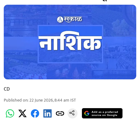
CD
Published on
:
22 June 2026, 8:44 am
IST
Add as a preferred
source on Google