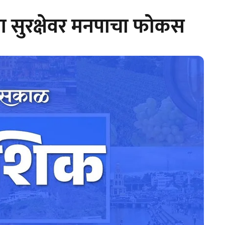
च्या सुरक्षेवर मनपाचा फोकस