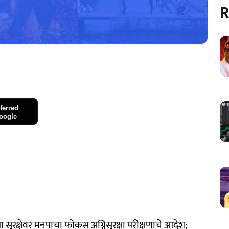
R
ferred
oogle
ंच्या सुरक्षेवर मनपाचा फोकस अग्निसुरक्षा परीक्षणाचे आदेश;