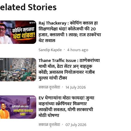
elated Stories
Raj Thackeray : कोचिंग क्लास हा
शिक्षणापेक्षा धंदा! कॉलेजची फी 20
हजार, क्लासची 1 लाख; राज ठाकरेंचा
थेट सवाल
Sandip Kapde
4 hours ago
Thane Traffic Issue : ठाणेकरांच्या
माथी मॉल, डेटा सेंटर अन् वाहतूक
कोंडी; अवास्तव नियोजनावर नजीब
मुल्ला यांची टीका
सकाळ वृत्तसेवा
14 July 2026
EV घेणाऱ्यांना मोठा फायदा! जुन्या
वाहनांच्या स्क्रॅपिंगवर मिळणार
लाखोंची सवलत, योगी सरकारची
मोठी घोषणा
सकाळ वृत्तसेवा
07 July 2026