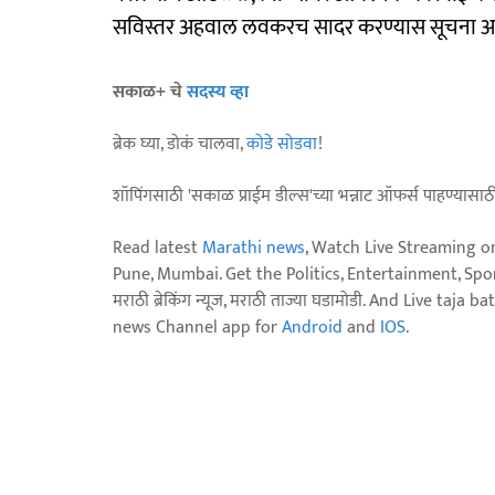
सविस्तर अहवाल लवकरच सादर करण्यास सूचना अग्
सकाळ+ चे
सदस्य व्हा
ब्रेक घ्या, डोकं चालवा,
कोडे सोडवा
!
शॉपिंगसाठी 'सकाळ प्राईम डील्स'च्या भन्नाट ऑफर्स पाहण्यासा
Read latest
Marathi news
, Watch Live Streaming o
Pune, Mumbai. Get the Politics, Entertainment, Sports
मराठी ब्रेकिंग न्यूज, मराठी ताज्या घडामोडी. And Live t
news Channel app for
Android
and
IOS
.