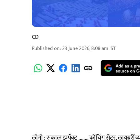
CD
Published on
:
23 June 2026, 8:08 am
IST
Add as a pre
source on G
लोगो : सकाळ इम्पॅक्ट ........ कोचिंग सेंटर, लायब्ररी