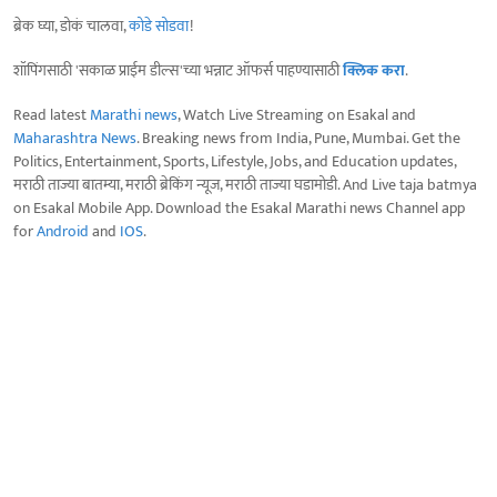
ब्रेक घ्या, डोकं चालवा,
कोडे सोडवा
!
शॉपिंगसाठी 'सकाळ प्राईम डील्स'च्या भन्नाट ऑफर्स पाहण्यासाठी
क्लिक करा
.
Read latest
Marathi news
, Watch Live Streaming on Esakal and
Maharashtra News
. Breaking news from India, Pune, Mumbai. Get the
Politics, Entertainment, Sports, Lifestyle, Jobs, and Education updates,
मराठी ताज्या बातम्या, मराठी ब्रेकिंग न्यूज, मराठी ताज्या घडामोडी. And Live taja batmya
on Esakal Mobile App. Download the Esakal Marathi news Channel app
for
Android
and
IOS
.