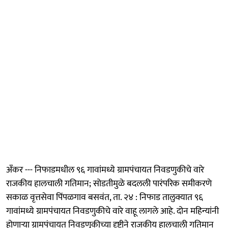
अँकर --- निफाडमधील ९६ गावांमध्ये ग्रामपंचायत निवडणुकीचे वारे
राजकीय हालचाली गतिमान; सोडतीमुळे बदलली पारंपरिक समीकरणे
सकाळ वृत्तसेवा पिंपळगाव बसवंत, ता. २४ : निफाड तालुक्यात ९६
गावांमध्ये ग्रामपंचायत निवडणुकीचे वारे वाहू लागले आहे. दोन महिन्यांनी
होणाऱ्या ग्रामपंचायत निवडणुकीच्या दृष्टीने राजकीय हालचाली गतिमान