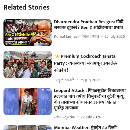
Related Stories
Dharmendra Pradhan Resigns: मोदी
सरकार झुकलं? Gen Z आंदोलनाचा प्रभाव
Komal Jadhav (कोमल जाधव)
25 July 2026
Premium|Cockroach Janata
Party : व्यवस्थेच्या भेगांमधून उगवलेले
कॉक्रोच!
- राहुल गडपाले
25 July 2026
Leopard Attack : पिंपळसुटीत बिबट्याच्या
हल्ल्यात पाच वर्षीय चिमुकलीचा दुर्दैवी मृत्यू;
दोन तासांच्या शोधानंतर उसाच्या शेतात
मृतदेह सापडला
सकाळ वृत्तसेवा
22 July 2026
Mumbai Weather: मुंबईत ८० किमी