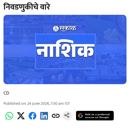
निवडणुकीचे वारे
CD
Published on
:
24 June 2026, 7:30 am
IST
Add as a preferred
source on Google