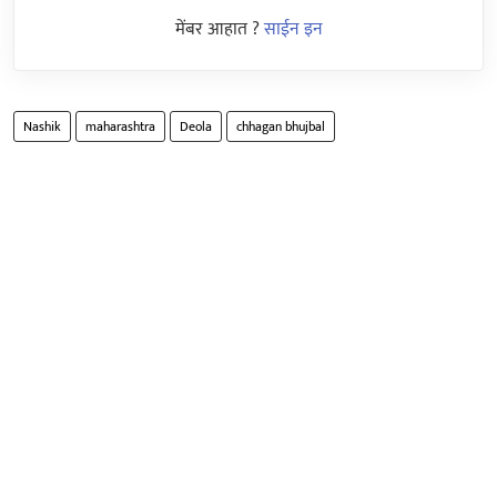
मेंबर आहात ?
साईन इन
Nashik
maharashtra
Deola
chhagan bhujbal