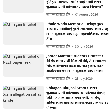
इतिहास आपल्या समोर आहे'; मंत्री छगन
भुजबळ यांनी कोणावर साधला निशाणा?
सकाळ डिजिटल टीम
01 August 2026
Phule Wada Memorial Delay: फुले
वाडा व सावित्रीबाई फुले स्मारकाचे काम संथ;
छगन भुजबळ यांची पुणे महापालिकेवर कडक
टीका
सकाळ डिजिटल टीम
30 July 2026
Jantar Mantar Students Protest :
'विरोधकांना संधी मिळाली की, ते वातावरण
चिघळविण्याचा प्रयत्न करतात'; जंतरमंतर
आंदोलनावरुन छगन भुजबळ यांची टीका
सकाळ डिजिटल टीम
23 July 2026
Chhagan Bhujbal Scam : 'छगन
भुजबळ यांनी कोट्यावधींचा घोटाळा केला';
शिंदे गटातील आमदाराचा गंभीर आरोप,
अडिच लाख माथाडी कामगारांच्या रोजगारावर
परिणाम