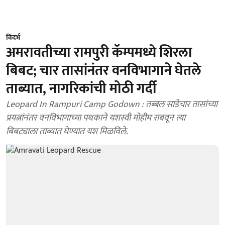
विदर्भ
अमरावतीच्या रामपुरी कॅम्पमध्ये शिरला
बिबट; चार तासांनंतर वनविभागाने घेतले
ताब्यात, नागरिकांची मोठी गर्दी
Leopard In Rampuri Camp Godown : तब्बल साडेचार तासांच्या
प्रयत्नांनंतर वनविभागाच्या पथकाने यशस्वी मोहीम राबवून त्या
बिबट्याला ताब्यात घेण्यात यश मिळविले.