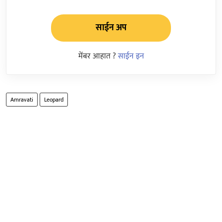
साईन अप
मेंबर आहात ?
साईन इन
Amravati
Leopard