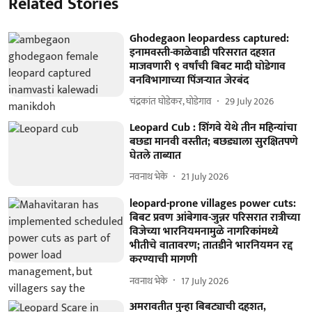
Related Stories
Ghodegaon leopardess captured:
इनामवस्ती-काळेवाडी परिसरात दहशत
माजवणारी ९ वर्षांची बिबट मादी घोडेगाव
वनविभागाच्या पिंजऱ्यात जेरबंद
चंद्रकांत घोडेकर, घोडेगाव
29 July 2026
Leopard Cub : शिंगवे येथे तीन महिन्यांचा
बछडा मानवी वस्तीत; बछड्याला सुरक्षितपणे
घेतले ताब्यात
नवनाथ भेके
21 July 2026
leopard-prone villages power cuts:
बिबट प्रवण आंबेगाव-जुन्नर परिसरात रात्रीच्या
विजेच्या भारनियमनामुळे नागरिकांमध्ये
भीतीचे वातावरण; तातडीने भारनियमन रद्द
करण्याची मागणी
नवनाथ भेके
17 July 2026
अमरावतीत पुन्हा बिबट्याची दहशत,