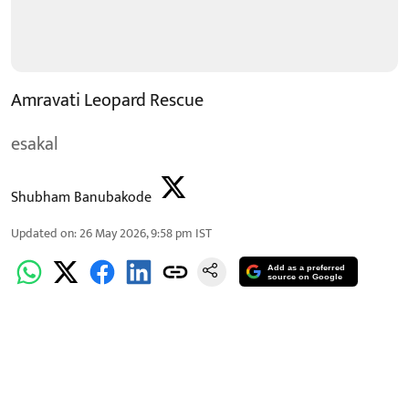
Amravati Leopard Rescue
esakal
Shubham Banubakode
Updated on
:
26 May 2026, 9:58 pm
IST
Add as a preferred
source on Google