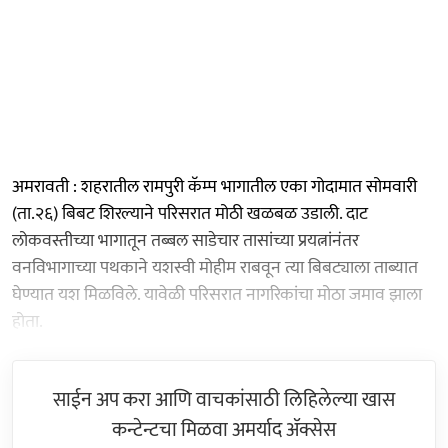
अमरावती : शहरातील रामपुरी कॅम्प भागातील एका गोदामात सोमवारी
(ता.२६) बिबट शिरल्याने परिसरात मोठी खळबळ उडाली. दाट
लोकवस्तीच्या भागातून तब्बल साडेचार तासांच्या प्रयत्नांनंतर
वनविभागाच्या पथकाने यशस्वी मोहीम राबवून त्या बिबट्याला ताब्यात
घेण्यात यश मिळविले. यावेळी परिसरात नागरिकांचा मोठा जमाव झाला
होता.
साईन अप करा आणि वाचकांसाठी लिहिलेल्या खास
कन्टेन्टचा मिळवा अमर्याद ॲक्सेस