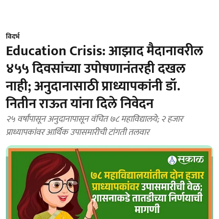
विदर्भ
Education Crisis: आझाद मैदानावरील
४५५ दिवसांच्या उपोषणानंतरही दखल
नाही; अनुदानासाठी प्राध्यापकांनी डॉ.
नितीन राऊत यांना दिले निवेदन
२५ वर्षांपासून अनुदानापासून वंचित ७८ महाविद्यालये; २ हजार
प्राध्यापकांवर आर्थिक उपासमारीची टांगती तलवार