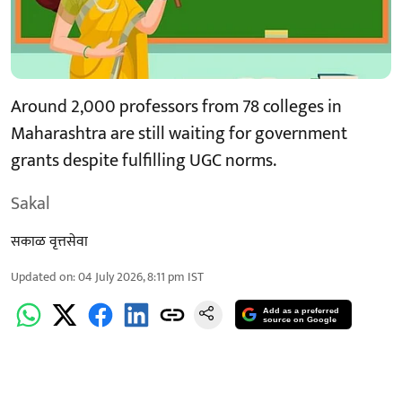
Around 2,000 professors from 78 colleges in
Maharashtra are still waiting for government
grants despite fulfilling UGC norms.
Sakal
सकाळ वृत्तसेवा
Updated on
:
04 July 2026, 8:11 pm
IST
Add as a preferred
source on Google