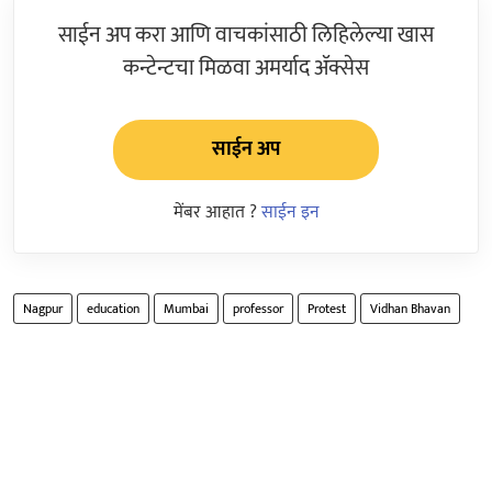
साईन अप करा आणि वाचकांसाठी लिहिलेल्या खास
कन्टेन्टचा मिळवा अमर्याद ॲक्सेस
साईन अप
मेंबर आहात ?
साईन इन
Nagpur
education
Mumbai
professor
Protest
Vidhan Bhavan