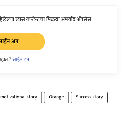
ेल्या खास कन्टेन्टचा मिळवा अमर्याद ॲक्सेस
साईन अप
आहात ?
साईन इन
motivational story
Orange
Success story