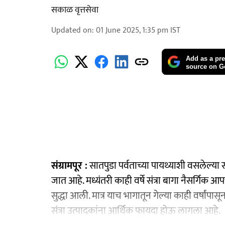
सकाळ वृत्तसेवा
Updated on
:
01 June 2025, 1:35 pm
IST
Add as a pre
source on G
संग्रामपूर :
सातपुडा पर्वताच्या पायथ्याशी वसलेल्या सो
जात आहे. मध्यंतरी काही वर्षे संत्रा बागा नैसर्गिक आ
सुद्धा आली. मात्र याच भागातून गेल्या काही वर्षांपासू
संत्रा उत्पादकांना आर्थिक फायदा होऊ लागला आहे.