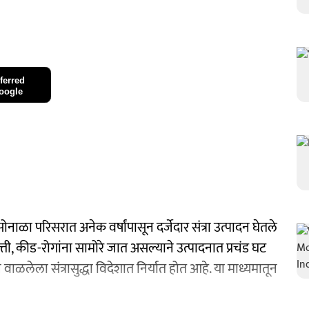
ferred
oogle
नाळा परिसरात अनेक वर्षांपासून दर्जेदार संत्रा उत्पादन घेतले
पत्ती, कीड-रोगांना सामोरे जात असल्याने उत्पादनात प्रचंड घट
न वाळलेला संत्रासुद्धा विदेशात निर्यात होत आहे. या माध्यमातून