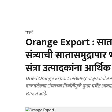
विदर्भ
Orange Export : सातप
संत्र्याची सातासमुद्रापार
संत्रा उत्पादकांना आर्थ
Dried Orange Export : संग्रामपूर तालुक्यातील सोन
वाळवलेल्या संत्र्याच्या निर्यातीमुळे पुन्हा चर्चेत 
लागला आहे.