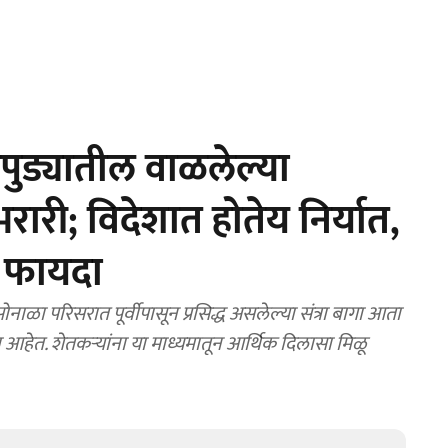
ुड्यातील वाळलेल्या
 भरारी; विदेशात होतेय निर्यात,
िक फायदा
ाळा परिसरात पूर्वीपासून प्रसिद्ध असलेल्या संत्रा बागा आता
आल्या आहेत. शेतकऱ्यांना या माध्यमातून आर्थिक दिलासा मिळू