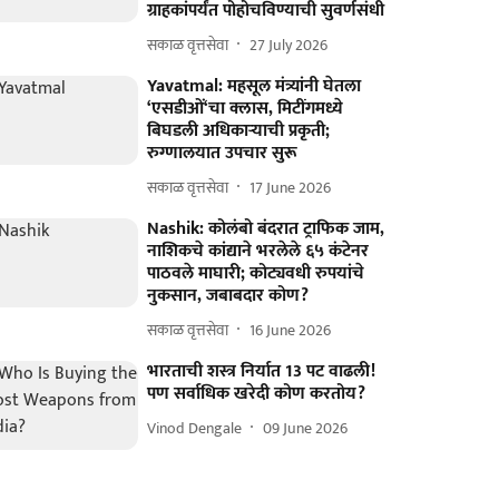
ग्राहकांपर्यंत पोहोचविण्याची सुवर्णसंधी
सकाळ वृत्तसेवा
27 July 2026
Yavatmal: महसूल मंत्र्यांनी घेतला
‘एसडीओं‘चा क्लास, मिटींगमध्ये
बिघडली अधिकाऱ्याची प्रकृती;
रुग्णालयात उपचार सुरू
सकाळ वृत्तसेवा
17 June 2026
Nashik: कोलंबो बंदरात ट्राफिक जाम,
नाशिकचे कांद्याने भरलेले ६५ कंटेनर
पाठवले माघारी; कोट्यवधी रुपयांचे
नुकसान, जबाबदार कोण?
सकाळ वृत्तसेवा
16 June 2026
भारताची शस्त्र निर्यात 13 पट वाढली!
पण सर्वाधिक खरेदी कोण करतोय?
Vinod Dengale
09 June 2026