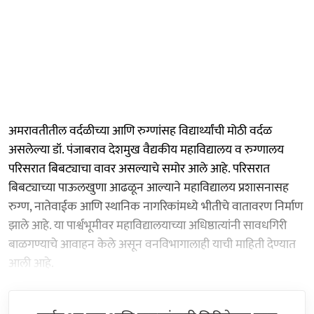
अमरावतीतील वर्दळीच्या आणि रुग्णांसह विद्यार्थ्यांची मोठी वर्दळ
असलेल्या डॉ. पंजाबराव देशमुख वैद्यकीय महाविद्यालय व रुग्णालय
परिसरात बिबट्याचा वावर असल्याचे समोर आले आहे. परिसरात
बिबट्याच्या पाऊलखुणा आढळून आल्याने महाविद्यालय प्रशासनासह
रुग्ण, नातेवाईक आणि स्थानिक नागरिकांमध्ये भीतीचे वातावरण निर्माण
झाले आहे. या पार्श्वभूमीवर महाविद्यालयाच्या अधिष्ठात्यांनी सावधगिरी
बाळगण्याचे आवाहन केले असून वनविभागालाही याची माहिती देण्यात
आली आहे.