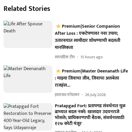
Related Stories
Premium|Senior Companion
After Loss : एकटेपणावर नवा उपाय;
उतारवयात साथीदार शोधण्याची बदलती
मानसिकता
साप्ताहिक टीम
15 hours ago
Premium|Master Deenanath Life
: माझ्या जिवाचा जीव, जिवाचा अलबेला
राजहंस...
ह्दयनाथ मंगेशकर
26 July 2026
Pratapgad Fort: प्रतापगड संवर्धनात मूळ
ढाच्यात बदल नको: खासदार उदयनराजे
भोसले; प्राधिकरणाची बैठक, संवर्धनासाठी
१२७ कोटी मंजूर