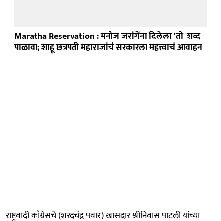
Maratha Reservation : मनोज जरांगेंना दिलेला 'तो' शब्द
पाळावा; शाहू छत्रपती महाराजांचं सरकारला महत्त्वाचं आवाहन
राष्ट्रवादी काँग्रेसचे (शरदचंद्र पवार) खासदार श्रीनिवास पाटली यांच्या