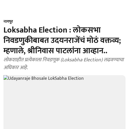
नागपूर
Loksabha Election : लोकसभा
निवडणुकीबाबत उदयनराजेंचं मोठं वक्तव्य;
म्हणाले, श्रीनिवास पाटलांना आव्हान..
लोकशाहीत प्रत्येकाला निवडणूक (Loksabha Election) लढवण्याचा
अधिकार आहे.