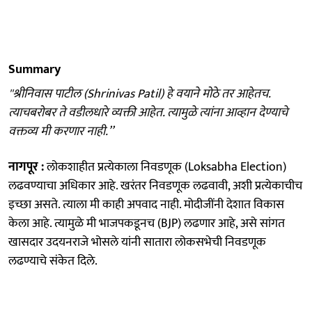
Summary
''श्रीनिवास पाटील (Shrinivas Patil) हे वयाने मोठे तर आहेतच.
त्याचबरोबर ते वडीलधारे व्यक्ती आहेत. त्यामुळे त्यांना आव्हान देण्याचे
वक्तव्य मी करणार नाही.’’
नागपूर :
लोकशाहीत प्रत्येकाला निवडणूक (Loksabha Election)
लढवण्याचा अधिकार आहे. खरंतर निवडणूक लढवावी, अशी प्रत्येकाचीच
इच्छा असते. त्याला मी काही अपवाद नाही. मोदीजींनी देशात विकास
केला आहे. त्यामुळे मी भाजपकडूनच (BJP) लढणार आहे, असे सांगत
खासदार उदयनराजे भोसले यांनी सातारा लोकसभेची निवडणूक
लढण्याचे संकेत दिले.