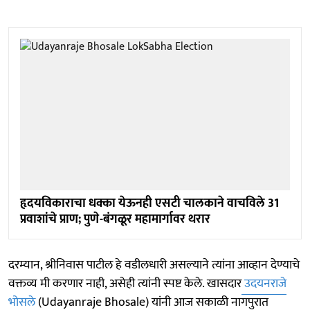
हृदयविकाराचा धक्का येऊनही एसटी चालकाने वाचविले 31
प्रवाशांचे प्राण; पुणे-बंगळूर महामार्गावर थरार
दरम्यान, श्रीनिवास पाटील हे वडीलधारी असल्याने त्यांना आव्हान देण्याचे
वक्तव्य मी करणार नाही, असेही त्यांनी स्पष्ट केले. खासदार
उदयनराजे
भोसले
(Udayanraje Bhosale) यांनी आज सकाळी नागपुरात