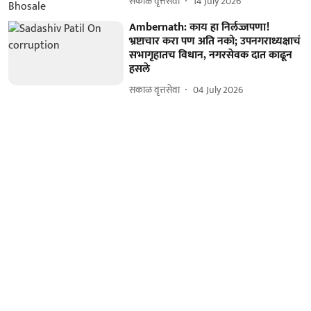
सकाळ वृत्तसेवा
14 July 2026
Ambernath: काय हा निर्लज्जपणा!
भ्रष्टाचार करा पण अति नको; उपनगराध्यक्षाचं
सभागृहातच विधान, नगरसेवक दात काढून
हसले
सकाळ वृत्तसेवा
04 July 2026