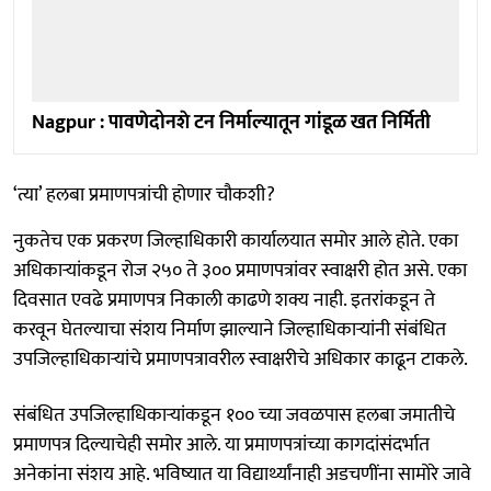
Nagpur : पावणेदोनशे टन निर्माल्यातून गांडूळ खत निर्मिती
‘त्या’ हलबा प्रमाणपत्रांची होणार चौकशी?
नुकतेच एक प्रकरण जिल्हाधिकारी कार्यालयात समोर आले होते. एका
अधिकाऱ्यांकडून रोज २५० ते ३०० प्रमाणपत्रांवर स्वाक्षरी होत असे. एका
दिवसात एवढे प्रमाणपत्र निकाली काढणे शक्य नाही. इतरांकडून ते
करवून घेतल्याचा संशय निर्माण झाल्याने जिल्हाधिकाऱ्यांनी संबंधित
उपजिल्हाधिकाऱ्यांचे प्रमाणपत्रावरील स्वाक्षरीचे अधिकार काढून टाकले.
संबंधित उपजिल्हाधिकाऱ्यांकडून १०० च्या जवळपास हलबा जमातीचे
प्रमाणपत्र दिल्याचेही समोर आले. या प्रमाणपत्रांच्या कागदांसंदर्भात
अनेकांना संशय आहे. भविष्यात या विद्यार्थ्यांनाही अडचणींना सामोरे जावे