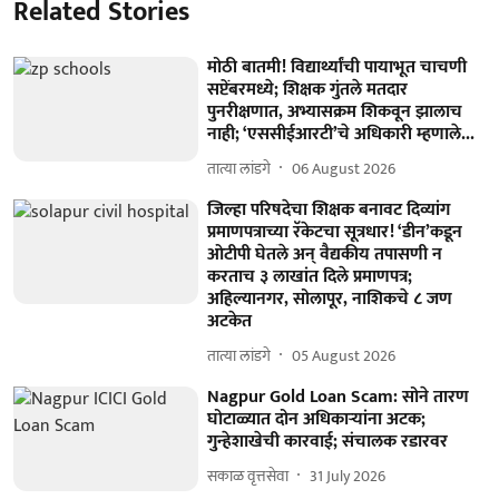
Related Stories
मोठी बातमी! विद्यार्थ्यांची पायाभूत चाचणी
सप्टेंबरमध्ये; शिक्षक गुंतले मतदार
पुनरीक्षणात, अभ्यासक्रम शिकवून झालाच
नाही; ‘एससीईआरटी’चे अधिकारी म्हणाले...
तात्या लांडगे
06 August 2026
जिल्हा परिषदेचा शिक्षक बनावट दिव्यांग
प्रमाणपत्राच्या रॅकेटचा सूत्रधार! ‘डीन’कडून
ओटीपी घेतले अन्‌ वैद्यकीय तपासणी न
करताच ३ लाखांत दिले प्रमाणपत्र;
अहिल्यानगर, सोलापूर, नाशिकचे ८ जण
अटकेत
तात्या लांडगे
05 August 2026
Nagpur Gold Loan Scam: सोने तारण
घोटाळ्यात दोन अधिकाऱ्यांना अटक;
गुन्हेशाखेची कारवाई; संचालक रडारवर
सकाळ वृत्तसेवा
31 July 2026