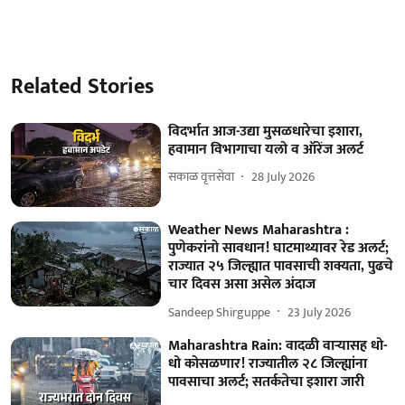
Related Stories
विदर्भात आज-उद्या मुसळधारेचा इशारा,
हवामान विभागाचा यलो व ऑरेंज अलर्ट
सकाळ वृत्तसेवा
28 July 2026
Weather News Maharashtra :
पुणेकरांनो सावधान! घाटमाथ्यावर रेड अलर्ट;
राज्यात २५ जिल्ह्यात पावसाची शक्यता, पुढचे
चार दिवस असा असेल अंदाज
Sandeep Shirguppe
23 July 2026
Maharashtra Rain: वादळी वाऱ्यासह धो-
धो कोसळणार! राज्यातील २८ जिल्ह्यांना
पावसाचा अलर्ट; सतर्कतेचा इशारा जारी