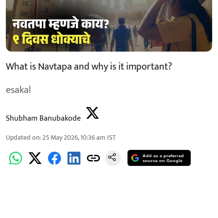
What is Navtapa and why is it important?
esakal
Shubham Banubakode
Updated on
:
25 May 2026, 10:36 am
IST
Add as a preferred
source on Google