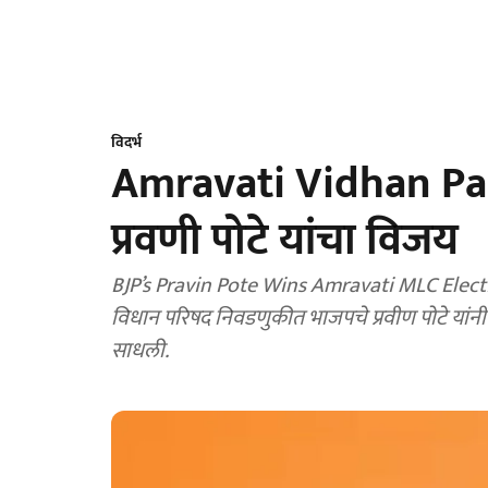
विदर्भ
Amravati Vidhan Par
प्रवणी पोटे यांचा विजय
BJP’s Pravin Pote Wins Amravati MLC Election
विधान परिषद निवडणुकीत भाजपचे प्रवीण पोटे यां
साधली.