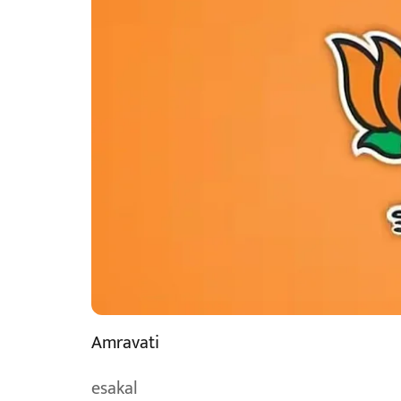
Amravati
esakal