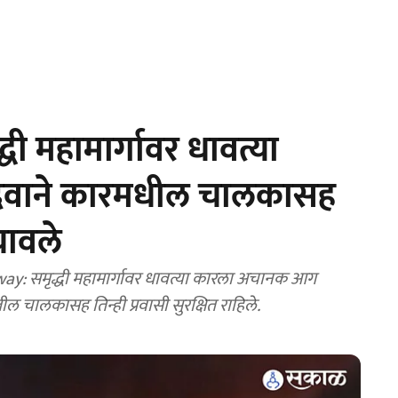
 महामार्गावर धावत्या
;सुदैवाने कारमधील चालकासह
चावले
: समृद्धी महामार्गावर धावत्या कारला अचानक आग
ल चालकासह तिन्ही प्रवासी सुरक्षित राहिले.