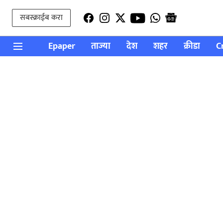
सबस्क्राईब करा
Epaper
ताज्या
देश
शहर
क्रीडा
C