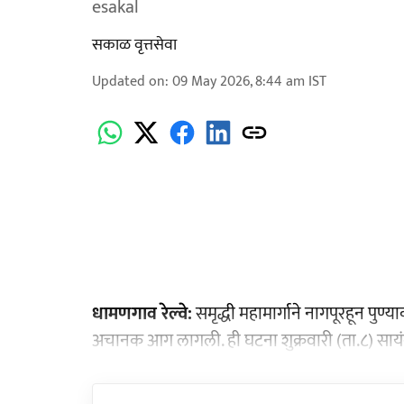
esakal
सकाळ वृत्तसेवा
Updated on
:
09 May 2026, 8:44 am
IST
धामणगाव रेल्वे:
समृद्धी महामार्गाने नागपूरहून पु
अचानक आग लागली. ही घटना शुक्रवारी (ता.८) सायं