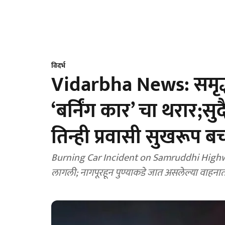
विदर्भ
Vidarbha News: समृद्धी
‘बर्निंग कार’ चा थरार
तिन्ही प्रवासी सुखरूप ब
Burning Car Incident on Samruddhi Highway
लागली; नागपूरहून पुण्याकडे जात असलेल्या वाहनाती