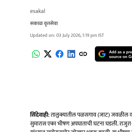
esakal
सकाळ वृत्तसेवा
Updated on
:
03 July 2026, 1:19 pm
IST
Add as a pre
source on G
सिंदेवाही:
तालुक्यातील पळसगाव (जाट) जवळील वळण 
सुमारास एका भीषण अपघाताची घटना घडली. राजुरा-त