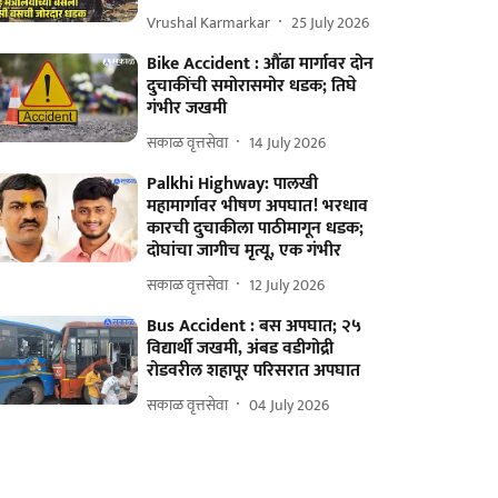
Vrushal Karmarkar
25 July 2026
Bike Accident : औंढा मार्गावर दोन
दुचाकींची समोरासमोर धडक; तिघे
गंभीर जखमी
सकाळ वृत्तसेवा
14 July 2026
Palkhi Highway: पालखी
महामार्गावर भीषण अपघात! भरधाव
कारची दुचाकीला पाठीमागून धडक;
दोघांचा जागीच मृत्यू, एक गंभीर
सकाळ वृत्तसेवा
12 July 2026
Bus Accident : बस अपघात; २५
विद्यार्थी जखमी, अंबड वडीगोद्री
रोडवरील शहापूर परिसरात अपघात
सकाळ वृत्तसेवा
04 July 2026