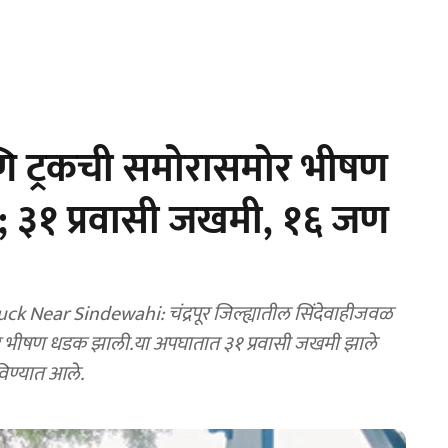
 ट्रकची समोरासमोर भीषण
; ३१ प्रवासी जखमी, १६ जण
Near Sindewahi: चंद्रपूर जिल्ह्यातील सिंदेवाहीजवळ
ोर भीषण धडक झाली.या अपघातात ३१ प्रवासी जखमी झाले
विण्यात आले.