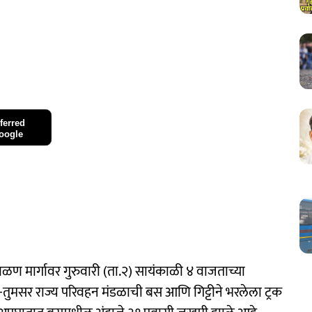
ferred
oogle
मार्गावर गुरुवारी (ता.२) सायंकाळी ४ वाजताच्या
ुमसर राज्य परिवहन मंडळाची बस आणि गिट्टीने भरलेला ट्रक