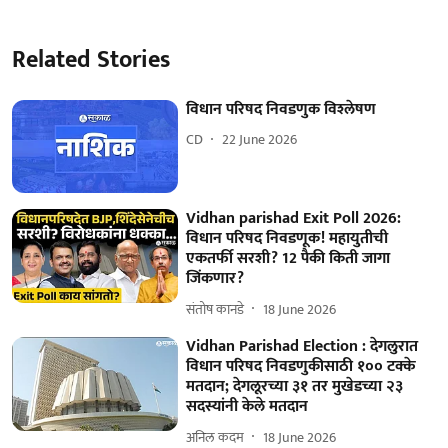
Related Stories
विधान परिषद निवडणुक विश्‍लेषण
CD
22 June 2026
Vidhan parishad Exit Poll 2026:
विधान परिषद निवडणूक! महायुतीची
एकतर्फी सरशी? 12 पैकी किती जागा
जिंकणार?
संतोष कानडे
18 June 2026
Vidhan Parishad Election : देगलुरात
विधान परिषद निवडणुकीसाठी १०० टक्के
मतदान; देगलूरच्या ३१ तर मुखेडच्या २३
सदस्यांनी केले मतदान
अनिल कदम
18 June 2026