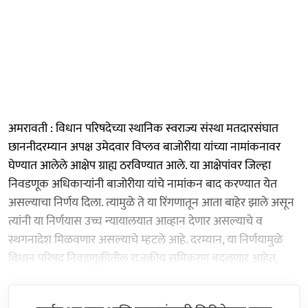
अमरावती : विधान परिषदेच्या स्थानिक स्वराज्य संस्था मतदारसंघात
छाननीदरम्यान अपक्ष उमेदवार विप्लव बाजोरीया यांच्या नामांकनावर
घेण्यात आलेले आक्षेप ग्राह्य ठरविण्यात आले. या आक्षेपांवर जिल्हा
निवडणूक अधिकाऱ्यांनी बाजोरीया यांचे नामांकन बाद करण्यात येत
असल्याचा निर्णय दिला. त्यामुळे ते या रिंगणातून आता बाहेर झाले असून
त्यांनी या निर्णयास उच्च न्यायालयात आव्हान देणार असल्याचे व
स्थगनादेश मिळवणार असल्याचे म्हटले आहे. दरम्यान, या निर्णयामुळे
विधान परिषद निवडणुकीतील राजकीय समिकरण बदलणार आहेत.