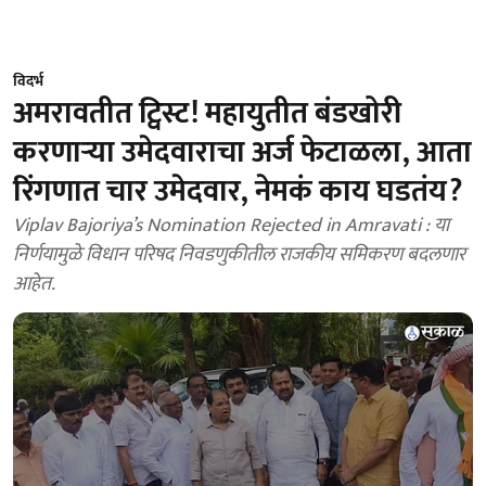
विदर्भ
अमरावतीत ट्विस्ट! महायुतीत बंडखोरी
करणाऱ्या उमेदवाराचा अर्ज फेटाळला, आता
रिंगणात चार उमेदवार, नेमकं काय घडतंय?
Viplav Bajoriya’s Nomination Rejected in Amravati : या
निर्णयामुळे विधान परिषद निवडणुकीतील राजकीय समिकरण बदलणार
आहेत.