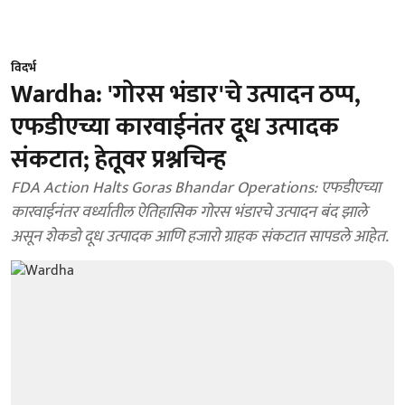
विदर्भ
Wardha: 'गोरस भंडार'चे उत्पादन ठप्प,
एफडीएच्या कारवाईनंतर दूध उत्पादक
संकटात; हेतूवर प्रश्नचिन्ह
FDA Action Halts Goras Bhandar Operations: एफडीएच्या
कारवाईनंतर वर्ध्यातील ऐतिहासिक गोरस भंडारचे उत्पादन बंद झाले
असून शेकडो दूध उत्पादक आणि हजारो ग्राहक संकटात सापडले आहेत.