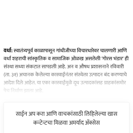
वर्धा:
स्वातंत्र्यपूर्व काळापासून गांधीजीच्या विचारधारेवर चालणारी आणि
वर्धा शहराची सांस्कृतिक व सामाजिक ओळख असलेली 'गोरस भंडार' ही
संस्था सध्या संकटात सापडली आहे. अन व औषध प्रशासनाने रविवारी
(ता. ३१) अचानक केलेल्या कारवाईनंतर संस्थेला उत्पादन बंद करण्याचे
आदेश दिले आहेत. या एका कारवाईमुळे दूध उत्पादकांसह ग्राहकांसमोर
पेच निर्माण झाला आहे.
साईन अप करा आणि वाचकांसाठी लिहिलेल्या खास
कन्टेन्टचा मिळवा अमर्याद ॲक्सेस