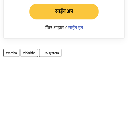
साईन अप
मेंबर आहात ?
साईन इन
Wardha
vidarbha
FDA system