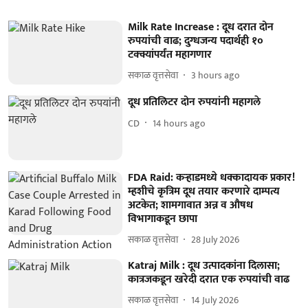
Milk Rate Increase : दूध दरात दोन
रुपयांची वाढ; दुग्धजन्य पदार्थही १०
टक्क्यांपर्यंत महागणार
सकाळ वृत्तसेवा
3 hours ago
दूध प्रतिलिटर दोन रुपयांनी महागले
CD
14 hours ago
FDA Raid: कऱ्हाडमध्ये धक्कादायक प्रकार!
म्हशीचे कृत्रिम दूध तयार करणारे दाम्पत्य
अटकेत; शामगावात अन्न व औषध
विभागाकडून छापा
सकाळ वृत्तसेवा
28 July 2026
Katraj Milk : दूध उत्पादकांना दिलासा;
कात्रजकडून खरेदी दरात एक रुपयांची वाढ
सकाळ वृत्तसेवा
14 July 2026