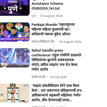
Assistance Scheme
05082026_txt.txt
CD
05 August 2026
Pankaja Munde: ‘महाराष्ट्राच्या
पहिल्या महिला मुख्यमंत्री व्हा’;
काँग्रेसची पंकजा मुंडेंना ऑफर
सकाळ डिजिटल टीम
03 August 2026
Rahul Gandhi press
conference: राहुल गांधींनी दाखवले
पोलिसांच्या क्रूरतेचे धक्कादायक
फोटो; अमित शाहांचं नाव घेत केला
गंभीर आरोप
संतोष कानडे
29 July 2026
''माझ्या संमतीशिवाय तिने मला किस
केलं'', 'त्या' प्रकरणात प्रशिक्षणार्थी IPS
अधिकाऱ्याचे सहकारी महिलेवर गंभीर
आरोप, जीव देण्याचाही प्रयत्न...