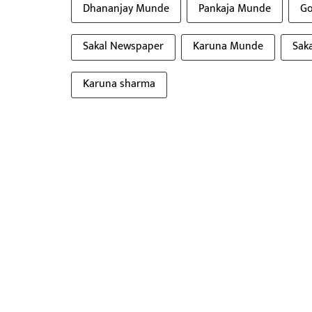
Dhananjay Munde
Pankaja Munde
Go
Sakal Newspaper
Karuna Munde
Sak
Karuna sharma