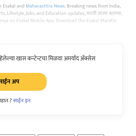
n Esakal and
Maharashtra News
. Breaking news from India,
, Lifestyle, Jobs, and Education updates, मराठी ताज्या बातम्या,
aja batmya on Esakal Mobile App. Download the Esakal Marathi
ेल्या खास कन्टेन्टचा मिळवा अमर्याद ॲक्सेस
साईन अप
आहात ?
साईन इन