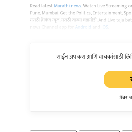
Read latest
Marathi news
, Watch Live Streaming o
Pune, Mumbai. Get the Politics, Entertainment, Sports
मराठी ब्रेकिंग न्यूज, मराठी ताज्या घडामोडी. And Live t
news Channel app for
Android
and
IOS
.
साईन अप करा आणि वाचकांसाठी लिहिल
मेंबर 