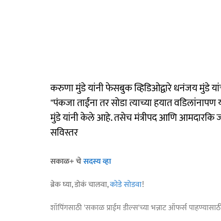
करुणा मुंडे यांनी फेसबुक व्हिडिओद्वारे धनंजय मुंडे 
"पंकजा ताईंना तर सोडा त्याच्या हयात वडिलांनापण
मुंडे यांनी केले आहे. तसेच मंत्रीपद आणि आमदारकि जा
सविस्तर
सकाळ+ चे
सदस्य व्हा
ब्रेक घ्या, डोकं चालवा,
कोडे सोडवा
!
शॉपिंगसाठी 'सकाळ प्राईम डील्स'च्या भन्नाट ऑफर्स पाहण्यासा