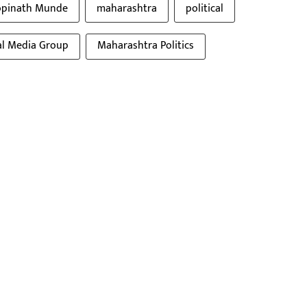
pinath Munde
maharashtra
political
al Media Group
Maharashtra Politics