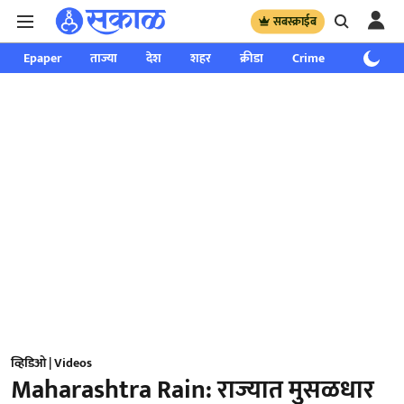
सबस्क्राईब
Epaper
ताज्या
देश
शहर
क्रीडा
Crime
साप्ताहिक
व्हिडिओ | Videos
Maharashtra Rain: राज्यात मुसळधार