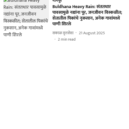
नागपूर
Buldhana Heavy Rain: संततधार
पावसामुळे नद्यांना पूर, जनजीवन विस्कळीत;
शेतातील पिकांचे नुकसान, अनेक गावांमध्ये
पाणी शिरले
सकाळ वृत्तसेवा
21 August 2025
2
min read