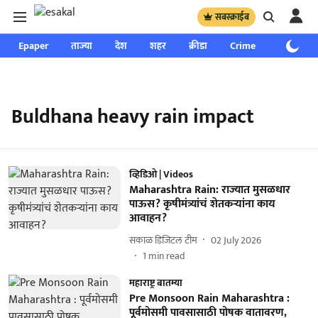
सबस्क्राईब
Epaper
ताज्या
देश
शहर
क्रीडा
Crime
साप्ताहिक
Buldhana heavy rain impact
व्हिडिओ | Videos
Maharashtra Rain: राज्यात मुसळधार
पाऊस? कृषीमंत्र्यांचं शेतकऱ्यांना काय
आवाहन?
सकाळ डिजिटल टीम
02 July 2026
1
min read
महाराष्ट्र बातम्या
Pre Monsoon Rain Maharashtra :
पूर्वमोसमी पावसासाठी पोषक वातावरण,