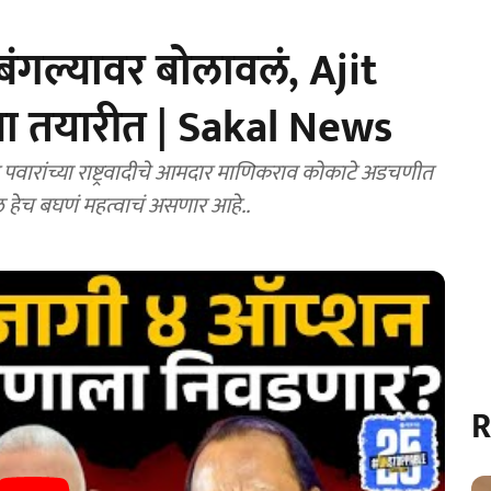
गल्यावर बोलावलं, Ajit
्या तयारीत | Sakal News
रांच्या राष्ट्रवादीचे आमदार माणिकराव कोकाटे अडचणीत
ल हेच बघणं महत्वाचं असणार आहे..
R