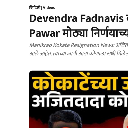
व्हिडिओ | Videos
Devendra Fadnavis बं
Pawar मोठ्या निर्णयाच
Manikrao Kokate Resignation News: अजित पवा
आले आहेत. त्यांच्या जागी आता कोणाला संधी मिळे