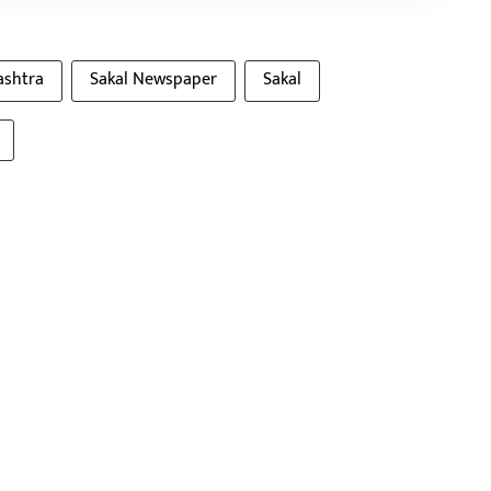
shtra
Sakal Newspaper
Sakal