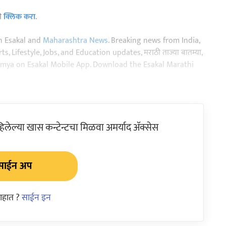
ठी
क्लिक करा
.
n Esakal and
Maharashtra News
. Breaking news from India,
, Lifestyle, Jobs, and Education updates, मराठी ताज्या बातम्या,
aja batmya on Esakal Mobile App. Download the Esakal Marathi
ेल्या खास कन्टेन्टचा मिळवा अमर्याद ॲक्सेस
साईन अप
आहात ?
साईन इन