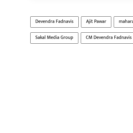
Devendra Fadnavis
Ajit Pawar
mahara
Sakal Media Group
CM Devendra Fadnavis