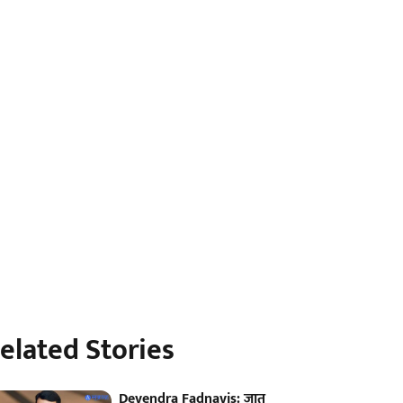
elated Stories
Devendra Fadnavis: जात