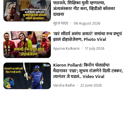
पाठवले, शिक्षिका मुली म्हणाल्या,
अंत्यसंस्कार नीट करा, व्हिडीओ कॉलवर
दाखवा
सूरज यादव
06 August 2026
'खरं सौंदर्य असंच असतं!' समांथा रुथ प्रभूचं
झालं डोहाळेजेवण, Photo Viral
Apurva Kulkarni
17 July 2026
Kieron Pollard: किरॉन पोलार्डचा
मैदानावर 'राडा'; शुभम रांजणेने दिली टक्कर,
त्यानंतर जे घडलं.. Video Viral
Varsha Balhe
22 June 2026