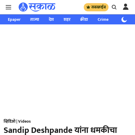
सबस्क्राईब
Epaper
ताज्या
देश
शहर
क्रीडा
Crime
साप्ताहिक
व्हिडिओ | Videos
Sandip Deshpande यांना धमकीचा