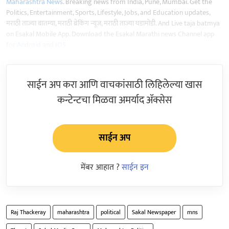
Maharashtra News
. Breaking news from India, Pune, Mumbai. Get the
Politics, Entertainment, Sports, Lifestyle, Jobs, and Education updates,
मराठी ताज्या बातम्या, मराठी ब्रेकिंग न्यूज, मराठी ताज्या घडामोडी. And Live taja batmya
on Esakal Mobile App. Download the Esakal Marathi news Channel app
for
Android
and
IOS
.
साईन अप करा आणि वाचकांसाठी लिहिलेल्या खास
कन्टेन्टचा मिळवा अमर्याद ॲक्सेस
साईन अप
मेंबर आहात ?
साईन इन
Raj Thackeray
maharashtra
political
Sakal Newspaper
mns