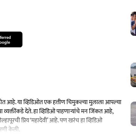
ferred
oogle
होत आहे. या व्हिडिओत एक हत्तीण चिमुकल्या मुलाला आपल्या
्यक्तींकडे देते. हा व्हिडिओ पाहणाऱ्यांचे मन जिंकत आहे,
हापूरची प्रिय ‘महादेवी’ आहे. पण खरंच हा व्हिडिओ
सणी केली.