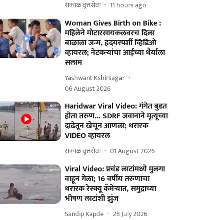
सकाळ वृत्तसेवा
11 hours ago
Woman Gives Birth on Bike :
महिलेने मोटारसायकलवरच दिला
बाळाला जन्म, हृदयस्पर्शी व्हिडिओ
व्हायरल; नेटकऱ्यांचा आईच्या धैर्याला
सलाम
Yashwant Kshirsagar
06 August 2026
Haridwar Viral Video: गंगेत बुडत
होता तरुण... SDRF जवानाने मृत्यूच्या
दाढेतून खेचून आणला; थरारक
VIDEO व्हायरल
सकाळ वृत्तसेवा
01 August 2026
Viral Video: प्रचंड लाटांमध्ये मुलगा
वाहून गेला; 16 वर्षीय तरुणाचा
थरारक रेस्क्यू कॅमेऱ्यात, समुद्राच्या
भीषण लाटांशी झुंज
Sandip Kapde
28 July 2026