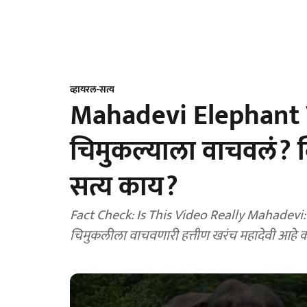
व्हायरल-सत्य
Mahadevi Elephant Vi
चिमुकल्याला वाचवलं? व्
सत्य काय?
Fact Check: Is This Video Really Mahadevi: म
चिमुकलीला वाचवणारी हत्तीण खरंच महादेवी आहे 