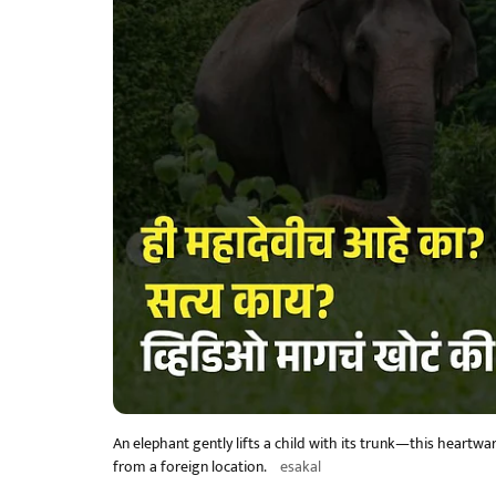
An elephant gently lifts a child with its trunk—this heart
from a foreign location.
esakal