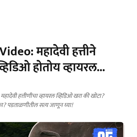
deo: महादेवी हत्तीने
हिडिओ होतोय व्हायरल...
हादेवी हत्तीणीचा व्हायरल व्हिडिओ खरा की खोटा?
का? पडताळणीतील सत्य जाणून घ्या!