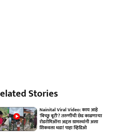
elated Stories
Nainital Viral Video: काय आहे
'बिच्छू बूटी'? तरुणींची छेड काढणाऱ्या
रोडरोमिओंना अद्दल ग्रामस्थांनी असा
शिकवला धडा! पाहा व्हिडिओ