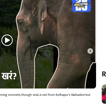
R
warming moment, though viral, is not from Kolhapur's Mahadevi but