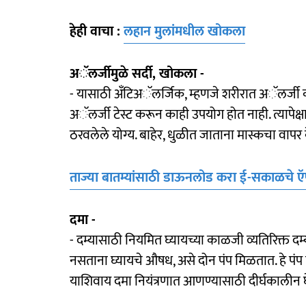
हेही वाचा :
लहान मुलांमधील खोकला
अॅलर्जीमुळे सर्दी, खोकला -
- यासाठी अँटिअॅलर्जिक, म्हणजे शरीरात अॅलर्जी
अॅलर्जी टेस्ट करून काही उपयोग होत नाही. त्यापेक्
ठरवलेले योग्य. बाहेर, धुळीत जाताना मास्कचा वापर 
ताज्या बातम्यांसाठी डाऊनलोड करा ई-सकाळचे 
दमा -
- दम्यासाठी नियमित घ्यायच्या काळजी व्यतिरिक्
नसताना घ्यायचे औषध, असे दोन पंप मिळतात. हे पंप त
याशिवाय दमा नियंत्रणात आणण्यासाठी दीर्घकालीन