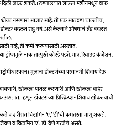
ी वाफ दिली जाऊ शकते. (रुग्णालयात जाऊन मशीनमधून वाफ
ला धोका नसणारा आजार आहे. तो एक आठवडा चालतोच,
 डॉक्टर बदलत राहू नये. असे केल्याने औषधाचे ब्रँड बदलत
 करतील.
यासाठी नव्हे, ती कमी करण्यासाठी असतात.
रॉप्समुळे नाक तात्पुरते कोरडे पडते. मात्र, रिबाउंड कंजेशन,
रोमीथारफान) मुलांना डॉक्टरांच्या परवानगी शिवाय देऊ
 दाबणारी, खोकला पातळ करणारी आणि खोकला बाहेर
ात. म्हणून डॉक्टरांच्या प्रिस्क्रिप्शनशिवाय खोकल्याची
कते व शरीरात विटामिन ‘ए,’ ‘डी’ची कमतरता भासू शकते.
ेवण व विटामिन ‘ए’, ‘डी’ देणे गरजेचे असते.