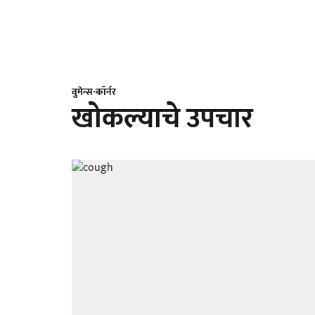
वुमेन्स-कॉर्नर
खोकल्याचे उपचार