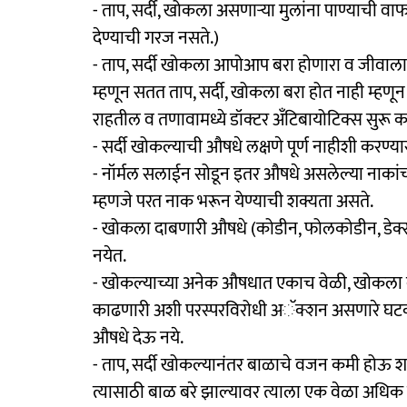
- ताप, सर्दी, खोकला असणाऱ्या मुलांना पाण्याच
देण्याची गरज नसते.)
- ताप, सर्दी खोकला आपोआप बरा होणारा व जीवा
म्हणून सतत ताप, सर्दी, खोकला बरा होत नाही म्हणून
राहतील व तणावामध्ये डॉक्टर अँटिबायोटिक्स सुरू
- सर्दी खोकल्याची औषधे लक्षणे पूर्ण नाहीशी करण्
- नॉर्मल सलाईन सोडून इतर औषधे असलेल्या नाकांच्या ड्
म्हणजे परत नाक भरून येण्याची शक्यता असते.
- खोकला दाबणारी औषधे (कोडीन, फोलकोडीन, डेक्सट्
नयेत.
- खोकल्याच्या अनेक औषधात एकाच वेळी, खोकला
काढणारी अशी परस्परविरोधी अॅक्शन असणारे घटक असत
औषधे देऊ नये.
- ताप, सर्दी खोकल्यानंतर बाळाचे वजन कमी होऊ श
त्यासाठी बाळ बरे झाल्यावर त्याला एक वेळा अधिक ज