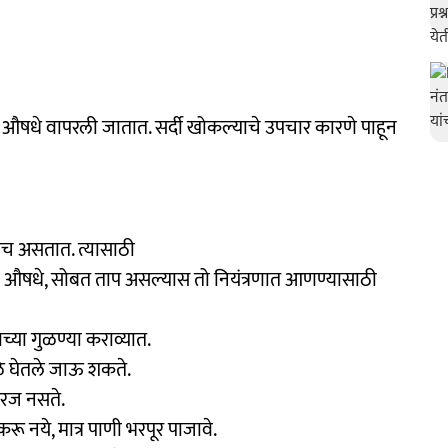
औषधे वापरली जातात. सर्दी खोकल्याचे उपचार कारणे पाहून
ुळेच असतात. त्यासाठी
ची औषधे, सोबत ताप असल्यास तो नियंत्रणात आणण्यासाठी
ाच्या गुळण्या कराव्यात.
ळे घेतले जाऊ शकते.
 गरज नसते.
रू नये, मात्र पाणी भरपूर पाजावे.