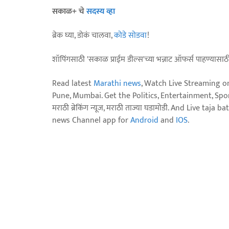
सकाळ+ चे
सदस्य व्हा
ब्रेक घ्या, डोकं चालवा,
कोडे सोडवा
!
शॉपिंगसाठी 'सकाळ प्राईम डील्स'च्या भन्नाट ऑफर्स पाहण्यासा
Read latest
Marathi news
, Watch Live Streaming o
Pune, Mumbai. Get the Politics, Entertainment, Sports
मराठी ब्रेकिंग न्यूज, मराठी ताज्या घडामोडी. And Live t
news Channel app for
Android
and
IOS
.