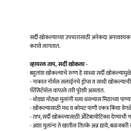
सर्दी खोकल्याच्या उपचारासाठी अनेकदा अनावश्यक 
करावे लागतात.
व्हायरल ताप, सर्दी खोकला -
बहुतांश खोकल्याचे रुग्ण हे साध्या सर्दी खोकल्याम
- नाकात नॉर्मल सलाईनचे ड्रॉप्स व साधी खोकल्या
पॅरॅसिटॅमॉल वापरले तरी पुरेशी असतात.
- थोड्या मोठ्या मुलांनी घसा धरल्यास मिठाच्या पाण्य
- खोकल्यासाठी मध व कोमट पाणी एकत्र किंवा वेग
- ताप, सर्दी खोकल्यासाठी अँटिबायोटिक्स देण्याची
- अशा मुलांना ते खातील तितके अन्न द्यावे, बळजबरी क