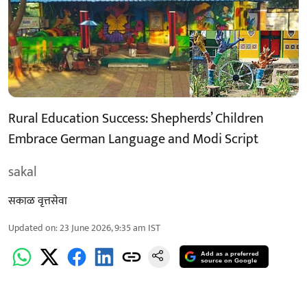
Rural Education Success: Shepherds’ Children
Embrace German Language and Modi Script
sakal
सकाळ वृत्तसेवा
Updated on
:
23 June 2026, 9:35 am
IST
Add as a preferred
source on Google