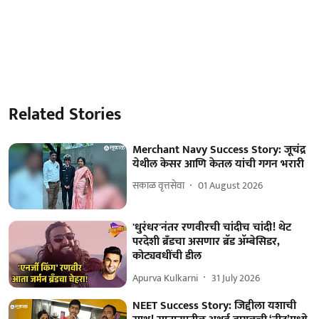
Related Stories
Merchant Navy Success Story: जूचंद्र
येथील केसर आणि केतल यांची गगन भरारी
सकाळ वृत्तसेवा
01 August 2026
'धुरंधर'नंतर रणवीरची चांदीच चांदी! थेट
परदेशी ब्रँडचा असणार ब्रॅड अ‍ॅम्बेसिडर,
कोट्यवधींची डील
Apurva Kulkarni
31 July 2026
NEET Success Story: जिद्दीला यशाची