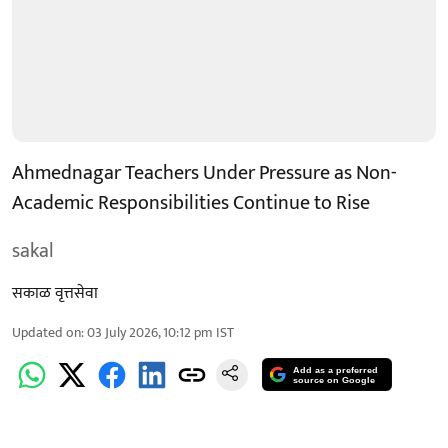
Ahmednagar Teachers Under Pressure as Non-
Academic Responsibilities Continue to Rise
sakal
सकाळ वृत्तसेवा
Updated on
:
03 July 2026, 10:12 pm
IST
Add as a preferred
source on Google