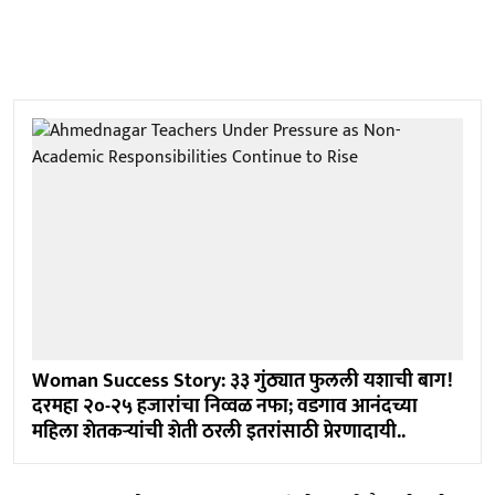
Woman Success Story: ३३ गुंठ्यात फुलली यशाची बाग!
दरमहा २०-२५ हजारांचा निव्वळ नफा; वडगाव आनंदच्या
महिला शेतकऱ्यांची शेती ठरली इतरांसाठी प्रेरणादायी..