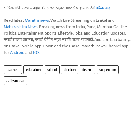
शॉपिंगसाठी 'सकाळ प्राईम डील्स'च्या भन्नाट ऑफर्स पाहण्यासाठी
क्लिक करा
.
Read latest
Marathi news
, Watch Live Streaming on Esakal and
Maharashtra News
. Breaking news from India, Pune, Mumbai. Get the
Politics, Entertainment, Sports, Lifestyle, Jobs, and Education updates,
मराठी ताज्या बातम्या, मराठी ब्रेकिंग न्यूज, मराठी ताज्या घडामोडी. And Live taja batmya
on Esakal Mobile App. Download the Esakal Marathi news Channel app
for
Android
and
IOS
.
teachers
education
school
election
district
suspension
Ahilyanagar