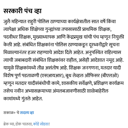
सरकारी पंच व्हा
जुलै महिन्यात राहुरी पोलिस ठाण्याच्या कार्यक्षेत्रातील सात वर्षे किंवा
त्यापेक्षा अधिक शिक्षेच्या गुन्ह्यांच्या तपासासाठी प्राथमिक शिक्षक,
पदवीधर शिक्षक, मुख्याध्यापक आणि केंद्रप्रमुख यांची पंच म्हणून नियुक्ती
केली आहे. संबंधित शिक्षकांना पोलिस ठाण्याकडून दूरध्वनीद्वारे सूचना
मिळाल्यानंतर हजर राहण्याचे आदेश दिले आहेत. अनुपस्थित राहिल्यास
त्याची जबाबदारी संबंधित शिक्षकांवर राहील, असेही आदेशात नमूद आहे.
यामुळे शिक्षकांमध्ये तीव्र असंतोष आहे. शिक्षक जनगणना, मतदार यादी
विशेष पूर्ण पडताळणी (एसआयआर), बूथ लेव्हल ऑफिसर (बीएलओ)
म्हणून मतदार यादीसंबंधीची कामे, शासकीय सर्वेक्षणे, प्रशिक्षण कार्यक्रम
तसेच नवीन अभ्यासक्रमाच्या अंमलबजावणीसाठी शाळेबाहेरील
कामांमध्ये गुंतले आहेत.
सकाळ+ चे
सदस्य व्हा
ब्रेक घ्या, डोकं चालवा,
कोडे सोडवा
!