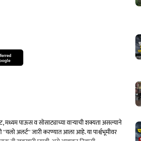
ferred
oogle
, मध्यम पाऊस व सोसाट्याच्या वाऱ्याची शक्यता असल्याने
 ''यलो अलर्ट'' जारी करण्यात आला आहे. या पार्श्वभूमीवर