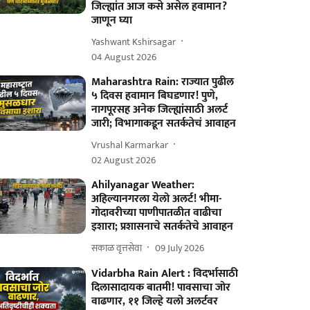
जिल्ह्यांत आज कसे असेल हवामान?
जाणून घ्या
Yashwant Kshirsagar
04 August 2026
Maharashtra Rain: राज्यात पुढील
५ दिवस हवामान बिघडणार! पुणे,
नागपूरसह अनेक जिल्ह्यांसाठी अलर्ट
जारी; विभागाकडून सतर्कतेचं आवाहन
Vrushal Karmarkar
02 August 2026
Ahilyanagar Weather:
अहिल्यानगरला येलो अलर्ट! भीमा-
गोदावरीच्या पाणीपातळीत वाढीचा
इशारा; प्रशासनाचे सतर्कतेचे आवाहन
सकाळ वृत्तसेवा
09 July 2026
Vidarbha Rain Alert : विदर्भासाठी
दिलासादायक बातमी! पावसाचा जोर
वाढणार, ११ जिल्हे यलो अलर्टवर