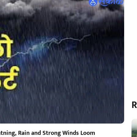
R
htning, Rain and Strong Winds Loom