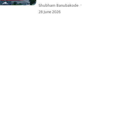
Shubham Banubakode
28 June 2026