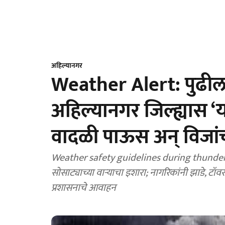
अहिल्यानगर
Weather Alert: पुढील
अहिल्यानगर जिल्ह्यास ‘
वादळी पाऊस अन् विजां
Weather safety guidelines during thunde
सोसाट्याच्या वाऱ्याचा इशारा; नागरिकांनी झाडे, टॉवर, 
प्रशासनाचे आवाहन