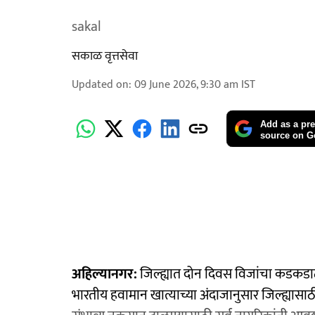
sakal
सकाळ वृत्तसेवा
Updated on
:
09 June 2026, 9:30 am
IST
Add as a pre
source on G
अहिल्यानगर:
जिल्ह्यात दोन दिवस विजांचा कडकडाट
भारतीय हवामान खात्याच्या अंदाजानुसार जिल्ह्यासाठी