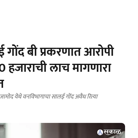
गोंद बी प्रकरणात आरोपी
10 हजाराची लाच मागणारा
त
व जामोद येथे वनविभागाचा सालई गोंद अवैध रित्या