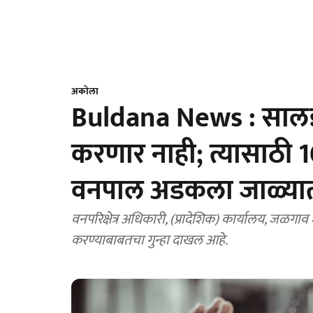
अकोला
Buldana News : सालई 
करणार नाही; त्यासाठी 
वनपाल अडकला जाळ्या
वनपरिक्षेत्र अधिकारी, (प्रादेशिक) कार्यालय, जळगा
करण्याबाबतचा गुन्हा दाखल आहे.