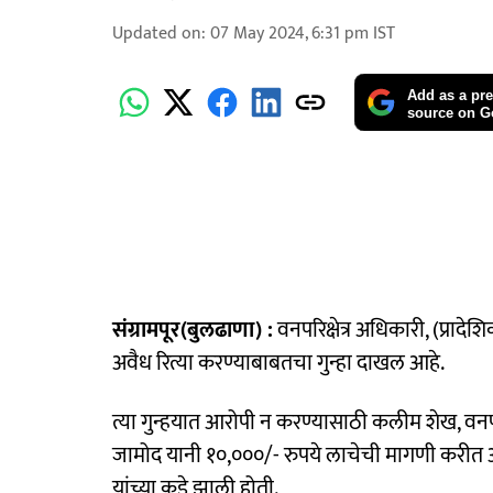
Updated on
:
07 May 2024, 6:31 pm
IST
Add as a pre
source on G
संग्रामपूर(बुलढाणा) :
वनपरिक्षेत्र अधिकारी, (प्रा
अवैध रित्या करण्याबाबतचा गुन्हा दाखल आहे.
त्या गुन्हयात आरोपी न करण्यासाठी कलीम शेख, वनपा
जामोद यानी १०,०००/- रुपये लाचेची मागणी करीत 
यांच्या कडे झाली होती.