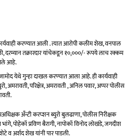
कार्यवाही करण्यात आली . त्यात आरोपी कलीम शेख, वनपाल
ी, दरम्यान तक्रारदार यांचेकडून १०,०००/- रूपये लाच रक्कम
ले आहे.
मोद येथे गुन्हा दाखल करण्यात आला आहे. ही कार्यवाही
ो, अमरावती, परिक्षेत्र, अमरावती , अनिल पवार, अप्पर पोलीस
रावती.
पअधिक्षक अँन्टी करप्शन ब्युरो बुलढाणा, पोलीस निरीक्षक
भांगे, पोहेकॉ प्रविण बैरागी, नापोकॉ विनोद लोखंडे, जगदीश
ेटे व अर्शद शेख यांनी पार पाडली.