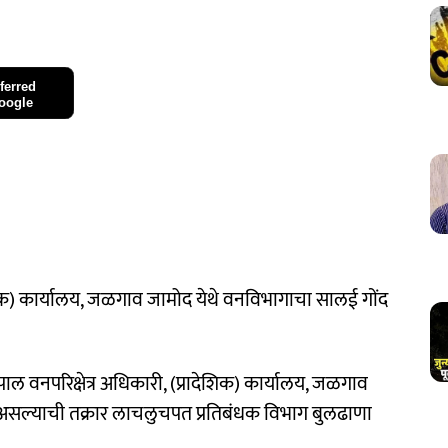
ferred
oogle
देशिक) कार्यालय, जळगाव जामोद येथे वनविभागाचा सालई गोंद
ल वनपरिक्षेत्र अधिकारी, (प्रादेशिक) कार्यालय, जळगाव
असल्याची तक्रार लाचलुचपत प्रतिबंधक विभाग बुलढाणा