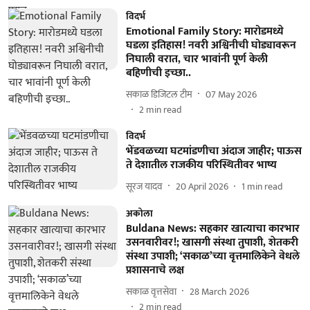
विदर्भ
Emotional Family Story: मारोडमध्ये
घडला इतिहास! नवरी अश्विनीची घोड्यावरून
निघाली वरात, चार भावांनी पूर्ण केली
बहिणीची इच्छा..
सकाळ डिजिटल टीम
07 May 2026
2
min read
विदर्भ
भेंडवळच्या घटमांडणीचा अंदाज जाहीर; पाऊस
ते देशातील राजकीय परिस्थितीवर भाष्य
सूरज यादव
20 April 2026
1
min read
अकोला
Buldana News: सहकार खात्याचा कारभार
उसनवारीवर!; खासगी संस्था तुपाशी, शेतकरी
संस्था उपाशी; ‘सकाळ’च्या वृत्तमालिकेने वेधले
प्रशासनाचे लक्ष
सकाळ वृत्तसेवा
28 March 2026
2
min read