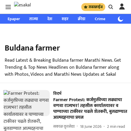
सबस्क्राईब
Epaper
ताज्या
देश
शहर
क्रीडा
Crime
साप्ताहिक
Buldana farmer
Read Latest & Breaking Buldana farmer Marathi News. Get
Trending & Top News Headlines on Buldana farmer along
with Photos, Videos and Marathi News Updates at Sakal
विदर्भ
Farmer Protest: कर्जमुक्तीच्या लढ्याचा
वणवा राज्यभर! तहसील कार्यालयावर व
पाण्याच्या टाकीवर चढले शेतकरी, बुलडाण्यात
आत्मदहनाचा प्रयत्न
सकाळ वृत्तसेवा
18 June 2026
2
min read