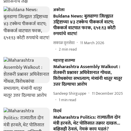
अकोला
Buldana News: बुलडाणा जिल्ह्यात
उद्दिष्टाच्या ४३ टक्केच पीककर्ज वाटप;
पीककर्ज वाटपात फरक, ६५१.९३ कोटी
रुपयांचे वाटप!
सकाळ वृत्तसेवा
11 March 2026
2
min read
महाराष्ट्र बातम्या
Maharashtra Assembly Walkout :
शेतकरी प्रश्नावर अधिवेशनात गोंधळ,
विरोधकांचा सभात्याग; मंत्र्यांनी थातूर मातूर
उत्तर दिल्याचा आरोप
Sandeep Shirguppe
11 December 2025
1
min read
विदर्भ
Maharashtra Politics: राज्यातील दोन
मंत्री हरवले, थेट पोलिसात तक्रार दाखल...
बक्षिसही ठेवलं, नेमकं काय घडलं?