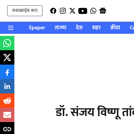
सबस्क्राईब करा
Epaper
ताज्या
देश
शहर
क्रीडा
C
डॉ. संजय विष्णू ता