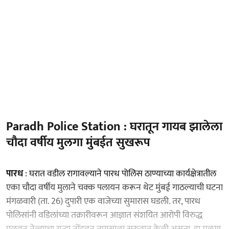
Paradh Police Station : घरातून गायब झालेला
चौदा वर्षीय मुलगा मुंबईत सुखरूप
पारध
: घरात वडील रागावल्याने पारध पोलिस ठाण्याच्या कार्यक्षेत्रातील
एका चौदा वर्षीय मुलाने चक्क पलायन करून थेट मुंबई गाठल्याची घटना
मंगळवारी (ता. 26) दुपारी एक वाजेच्या सुमारास घडली. तर, पारध
पोलिसांनी वडिलांच्या तक्रारीवरून आज्ञात संशयित आरोपी विरुद्ध
पळवून नेल्याचा गुन्हा नोंदवून तपासाला सुरुवात केली असता, हा मुलगा