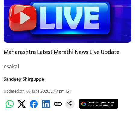
Maharashtra Latest Marathi News Live Update
esakal
Sandeep Shirguppe
Updated on
:
08 June 2026, 2:47 pm
IST
Add as a preferred
source on Google