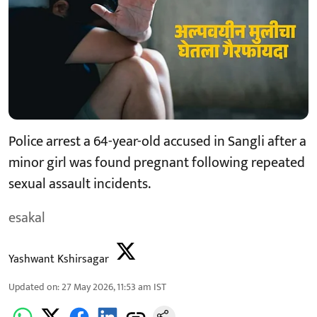
Police arrest a 64-year-old accused in Sangli after a
minor girl was found pregnant following repeated
sexual assault incidents.
esakal
Yashwant Kshirsagar
Updated on
:
27 May 2026, 11:53 am
IST