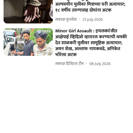
अल्पवयीन मुलीवर मित्राच्या घरी अत्याचार;
१८ वर्षीय तरुणासह दोघांना अटक
सकाळ वृत्तसेवा
21 July 2026
Minor Girl Assault : इचलकरंजीत
आक्षेपार्ह व्हिडिओ व्हायरल करण्याची धमकी
देत शाळकरी मुलीवर सामूहिक अत्याचार;
अमन शेख, अल्ताफ नायकवडे, अनिकेत
भोरेला अटक
सकाळ डिजिटल टीम
06 July 2026