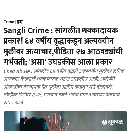
Crime | गुन्हा
Sangli Crime : सांगलीत धक्कादायक
प्रकार! ६४ वर्षीय वृद्धाकडून अल्पवयीन
मुलीवर अत्याचार,पीडिता २७ आठवड्यांची
गर्भवती; 'असा' उघडकीस आला प्रकार
Child Abuse : सांगलीत ६४ वर्षीय वृद्धाने अल्पवयीन मुलीवर लैंगिक
अत्याचार केल्याची धक्कादायक घटना उघडकीस आली. आरोपीने
ओळखीचा गैरफायदा घेत मुलीला आमिष दाखवून घरी बोलावले.
नोव्हेंबर-डिसेंबर २०२५ दरम्यान त्याने अनेक वेळा अत्याचार केल्याचे
समोर आले.