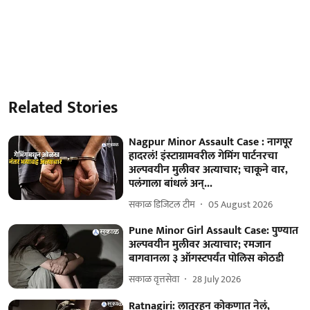
Related Stories
Nagpur Minor Assault Case : नागपूर
हादरलं! इंस्टाग्रामवरील गेमिंग पार्टनरचा
अल्पवयीन मुलीवर अत्याचार; चाकूने वार,
पलंगाला बांधलं अन्...
सकाळ डिजिटल टीम
05 August 2026
Pune Minor Girl Assault Case: पुण्यात
अल्पवयीन मुलीवर अत्याचार; रमजान
बागवानला ३ ऑगस्टपर्यंत पोलिस कोठडी
सकाळ वृत्तसेवा
28 July 2026
Ratnagiri: लातूरहून कोकणात नेलं,